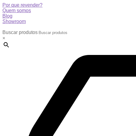
Por que revender?
Quem somos
Blog
Showroom
Buscar produtos
×