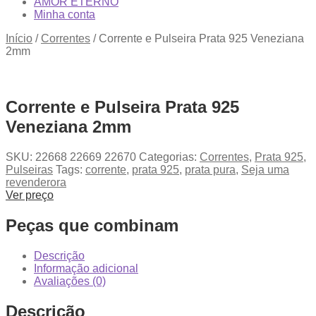
AMOR ETERNO
Minha conta
Início
/
Correntes
/
Corrente e Pulseira Prata 925 Veneziana
2mm
Corrente e Pulseira Prata 925
Veneziana 2mm
SKU:
22668 22669 22670
Categorias:
Correntes
,
Prata 925
,
Pulseiras
Tags:
corrente
,
prata 925
,
prata pura
,
Seja uma
revenderora
Ver preço
Peças que combinam
Descrição
Informação adicional
Avaliações (0)
Descrição