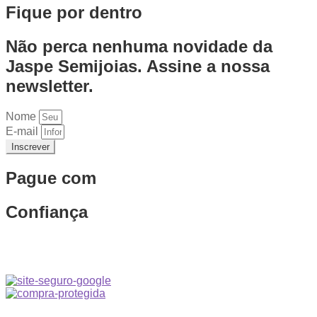
Fique por dentro
Não perca nenhuma novidade da
Jaspe Semijoias. Assine a nossa
newsletter.
Nome
E-mail
Inscrever
Pague com
Confiança