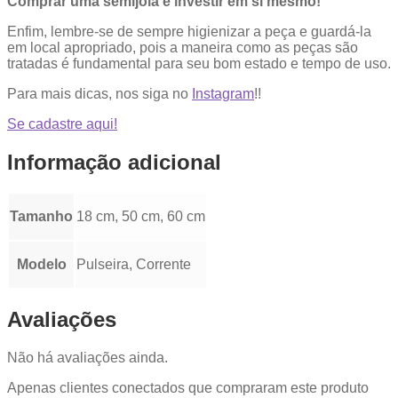
Comprar uma semijoia é investir em si mesmo!
Enfim, lembre-se de sempre higienizar a peça e guardá-la
em local apropriado, pois a maneira como as peças são
tratadas é fundamental para seu bom estado e tempo de uso.
Para mais dicas, nos siga no
Instagram
!!
Se cadastre aqui!
Informação adicional
Tamanho
18 cm, 50 cm, 60 cm
Modelo
Pulseira, Corrente
Avaliações
Não há avaliações ainda.
Apenas clientes conectados que compraram este produto