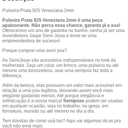
Pulseira Prata 925 Veneziana 2mm
Pulseira Prata 925 Veneziana 2mm é uma peça
apaixonante. Não perca essa chance, garanta já a sua!
Oferecemos um ano de garantia no banho, venha já ser uma
revendedora Jaspe Semi Joias e torne-se uma
empreendedora de sucesso!
Porque comprar uma semi joia?
As SemiJoias são acessórios indispensáveis no look da
mulherada. Seja um colar, um brinco, uma pulseira ou até
mesmo uma tornozeleira, usar uma semijoia faz toda a
diferença.
Além da beleza, elas possuem um valor mais acessível em
relação a uma joia legítima, deixando assim você mais
elegante gastando menos. Até porque elegância e
sofisticação é a nossa marca!
Semijoias
podem ser usadas
em qualquer ocasião, seja no trabalho, na igreja, em
formatura, reunião ou até mesmo no dia a dia.
Tem dúvidas de como usá-las? Aqui vai algumas dicas pra
você não errar mais: