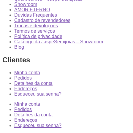
Showroom
AMOR ETERNO
Dúvidas Frequentes
Cadastro de revendedores
Trocas e devoluções
Termos de serviços
Política de privacidade
Catálogo da JaspeSemijoias – Showroom
Blog
Clientes
Minha conta
Pedidos
Detalhes da conta
Endereços
Esqueceu sua senha?
Minha conta
Pedidos
Detalhes da conta
Endereços
Esqueceu sua senha?