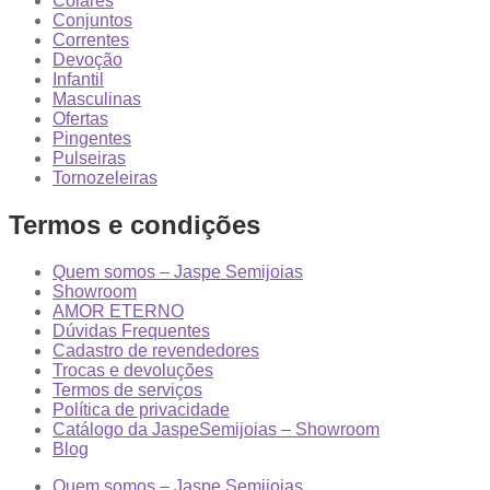
Colares
Conjuntos
Correntes
Devoção
Infantil
Masculinas
Ofertas
Pingentes
Pulseiras
Tornozeleiras
Termos e condições
Quem somos – Jaspe Semijoias
Showroom
AMOR ETERNO
Dúvidas Frequentes
Cadastro de revendedores
Trocas e devoluções
Termos de serviços
Política de privacidade
Catálogo da JaspeSemijoias – Showroom
Blog
Quem somos – Jaspe Semijoias