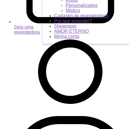
Ródio
Personalizados
Místico
Cadastro de revendedores
Por que revender?
Showroom
Seja uma
AMOR ETERNO
revendedora
Minha conta