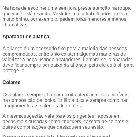
Na hora de escolher uma semijoia preste atenção na roupa
que você está usando. Vestidos muito trabalhados ou com
muito brilho, por exemplo, pedem joias menores e menos
chamativas.
Aparador de aliança
A aliança é um acessório fixo para a maioria das pessoas
comprometidas, entretanto existem algumas maneiras de
valorizar a peça usando aparadores. Lembre-se, o aparador
deve ficar sempre por baixo da aliança, pois ele está ali para
protege-la!
Colares
Os colares sempre chamam muita atenção e são incríveis
na composição de looks. Então a dica é sempre combinar
comprimentos e materiais diferentes.
A mesma sugestão vale para os pingentes , aposte em
peças mais ousadas como chockers, cascata de colares e
outras combinações que destaquem seu estilo.