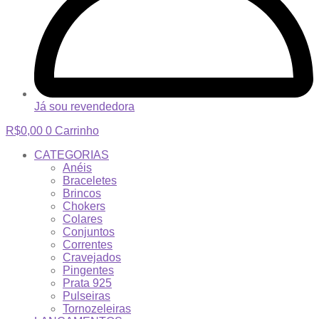
Já sou revendedora
R$
0,00
0
Carrinho
CATEGORIAS
Anéis
Braceletes
Brincos
Chokers
Colares
Conjuntos
Correntes
Cravejados
Pingentes
Prata 925
Pulseiras
Tornozeleiras