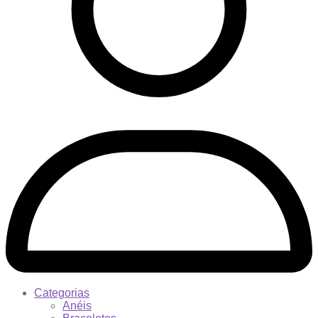
Categorias
Anéis