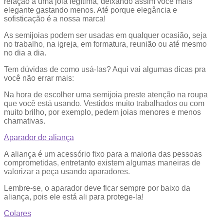
relação a uma joia legítima, deixando assim você mais
elegante gastando menos. Até porque elegância e
sofisticação é a nossa marca!
As semijoias podem ser usadas em qualquer ocasião, seja
no trabalho, na igreja, em formatura, reunião ou até mesmo
no dia a dia.
Tem dúvidas de como usá-las? Aqui vai algumas dicas pra
você não errar mais:
Na hora de escolher uma semijoia preste atenção na roupa
que você está usando. Vestidos muito trabalhados ou com
muito brilho, por exemplo, pedem joias menores e menos
chamativas.
Aparador de aliança
A aliança é um acessório fixo para a maioria das pessoas
comprometidas, entretanto existem algumas maneiras de
valorizar a peça usando aparadores.
Lembre-se, o aparador deve ficar sempre por baixo da
aliança, pois ele está ali para protege-la!
Colares