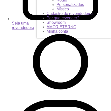
Ródio
Personalizados
Místico
Cadastro de revendedores
Por que revender?
Showroom
Seja uma
AMOR ETERNO
revendedora
Minha conta