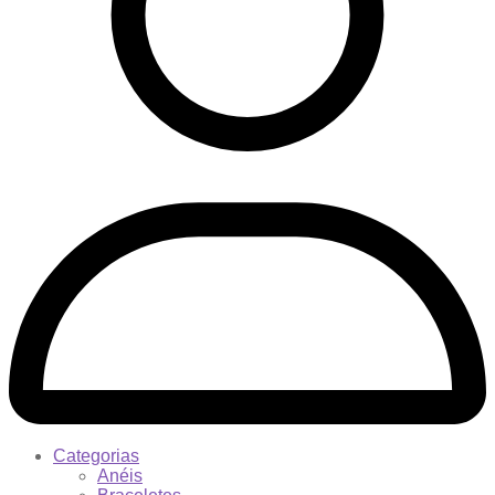
Categorias
Anéis