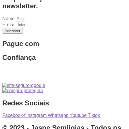
newsletter.
Nome
E-mail
Inscrever
Pague com
Confiança
Redes Sociais
Facebook-f
Instagram
Whatsapp
Youtube
Tiktok
© 2023 - Jaspe Semijoias - Todos os