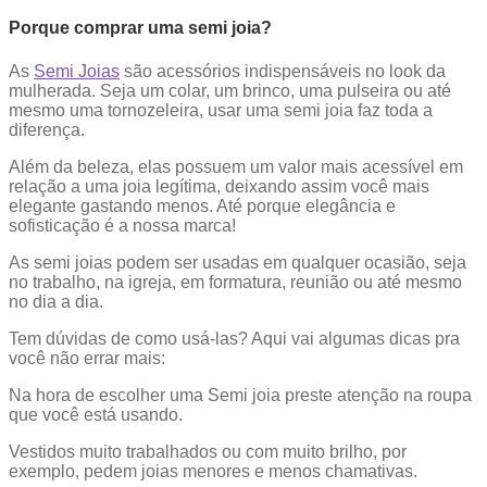
Porque comprar uma semi joia?
As
Semi Joias
são acessórios indispensáveis no look da
mulherada. Seja um colar, um brinco, uma pulseira ou até
mesmo uma tornozeleira, usar uma semi joia faz toda a
diferença.
Além da beleza, elas possuem um valor mais acessível em
relação a uma joia legítima, deixando assim você mais
elegante gastando menos. Até porque elegância e
sofisticação é a nossa marca!
As semi joias podem ser usadas em qualquer ocasião, seja
no trabalho, na igreja, em formatura, reunião ou até mesmo
no dia a dia.
Tem dúvidas de como usá-las? Aqui vai algumas dicas pra
você não errar mais:
Na hora de escolher uma Semi joia preste atenção na roupa
que você está usando.
Vestidos muito trabalhados ou com muito brilho, por
exemplo, pedem joias menores e menos chamativas.