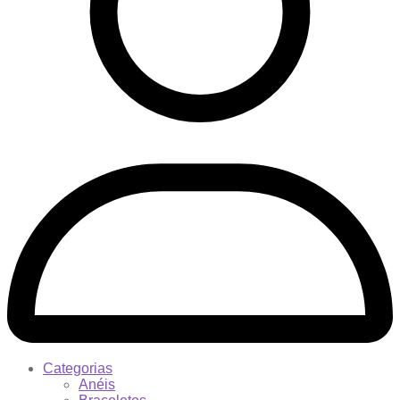
Categorias
Anéis