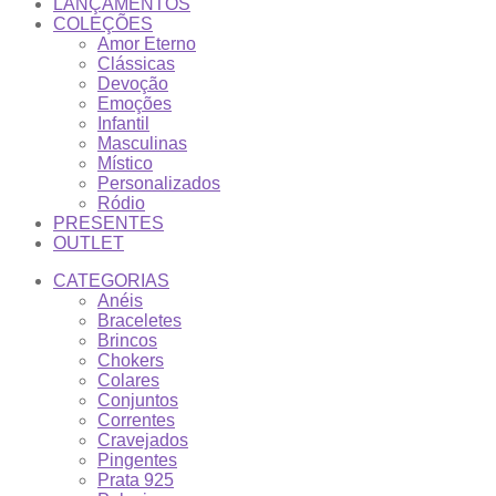
LANÇAMENTOS
COLEÇÕES
Amor Eterno
Clássicas
Devoção
Emoções
Infantil
Masculinas
Místico
Personalizados
Ródio
PRESENTES
OUTLET
CATEGORIAS
Anéis
Braceletes
Brincos
Chokers
Colares
Conjuntos
Correntes
Cravejados
Pingentes
Prata 925