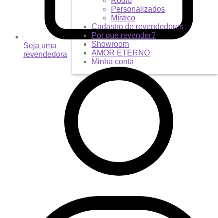
Ródio
Personalizados
Místico
Cadastro de revendedores
Por que revender?
Showroom
Seja uma
AMOR ETERNO
revendedora
Minha conta