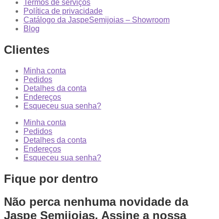
Termos de serviços
Política de privacidade
Catálogo da JaspeSemijoias – Showroom
Blog
Clientes
Minha conta
Pedidos
Detalhes da conta
Endereços
Esqueceu sua senha?
Minha conta
Pedidos
Detalhes da conta
Endereços
Esqueceu sua senha?
Fique por dentro
Não perca nenhuma novidade da
Jaspe Semijoias. Assine a nossa