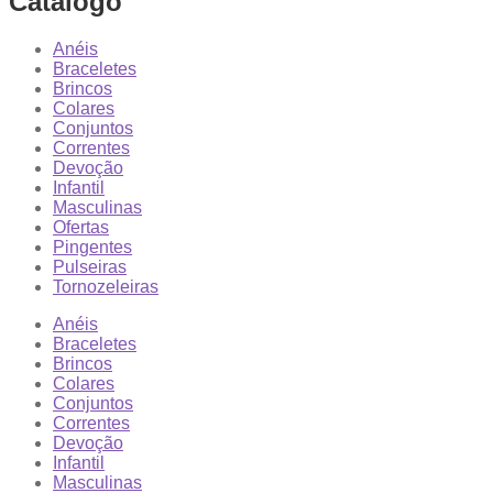
Catálogo
Anéis
Braceletes
Brincos
Colares
Conjuntos
Correntes
Devoção
Infantil
Masculinas
Ofertas
Pingentes
Pulseiras
Tornozeleiras
Anéis
Braceletes
Brincos
Colares
Conjuntos
Correntes
Devoção
Infantil
Masculinas