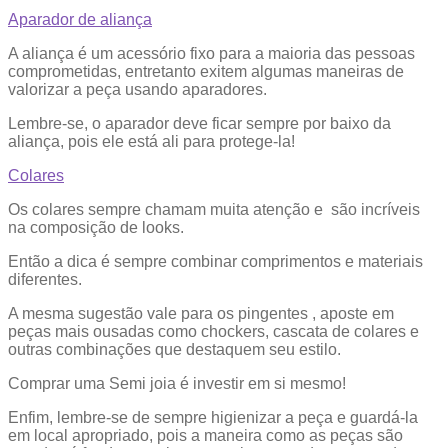
Aparador de aliança
A aliança é um acessório fixo para a maioria das pessoas
comprometidas, entretanto exitem algumas maneiras de
valorizar a peça usando aparadores.
Lembre-se, o aparador deve ficar sempre por baixo da
aliança, pois ele está ali para protege-la!
Colares
Os colares sempre chamam muita atenção e são incríveis
na composição de looks.
Então a dica é sempre combinar comprimentos e materiais
diferentes.
A mesma sugestão vale para os pingentes , aposte em
peças mais ousadas como chockers, cascata de colares e
outras combinações que destaquem seu estilo.
Comprar uma Semi joia é investir em si mesmo!
Enfim, lembre-se de sempre higienizar a peça e guardá-la
em local apropriado, pois a maneira como as peças são