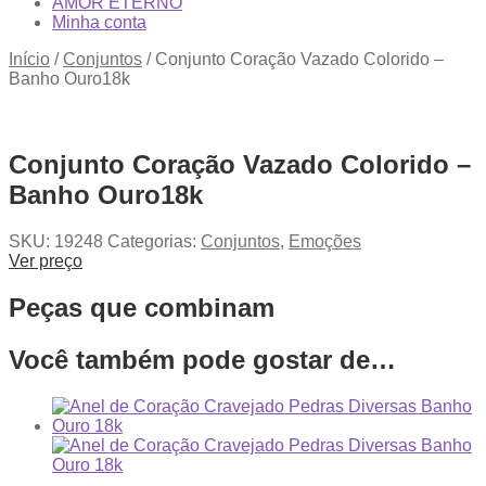
AMOR ETERNO
Minha conta
Início
/
Conjuntos
/
Conjunto Coração Vazado Colorido –
Banho Ouro18k
Conjunto Coração Vazado Colorido –
Banho Ouro18k
SKU:
19248
Categorias:
Conjuntos
,
Emoções
Ver preço
Peças que combinam
Você também pode gostar de…