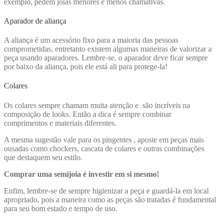
exemplo, pedem joias menores e menos chamativas.
Aparador de aliança
A aliança é um acessório fixo para a maioria das pessoas
comprometidas, entretanto existem algumas maneiras de valorizar a
peça usando aparadores. Lembre-se, o aparador deve ficar sempre
por baixo da aliança, pois ele está ali para protege-la!
Colares
Os colares sempre chamam muita atenção e são incríveis na
composição de looks. Então a dica é sempre combinar
comprimentos e materiais diferentes.
A mesma sugestão vale para os pingentes , aposte em peças mais
ousadas como chockers, cascata de colares e outras combinações
que destaquem seu estilo.
Comprar uma semijoia é investir em si mesmo!
Enfim, lembre-se de sempre higienizar a peça e guardá-la em local
apropriado, pois a maneira como as peças são tratadas é fundamental
para seu bom estado e tempo de uso.