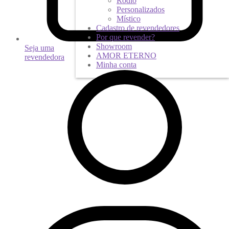
Ródio
Personalizados
Místico
Cadastro de revendedores
Por que revender?
Showroom
Seja uma
AMOR ETERNO
revendedora
Minha conta