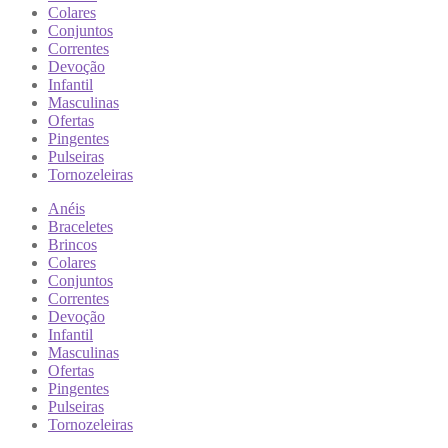
Colares
Conjuntos
Correntes
Devoção
Infantil
Masculinas
Ofertas
Pingentes
Pulseiras
Tornozeleiras
Anéis
Braceletes
Brincos
Colares
Conjuntos
Correntes
Devoção
Infantil
Masculinas
Ofertas
Pingentes
Pulseiras
Tornozeleiras