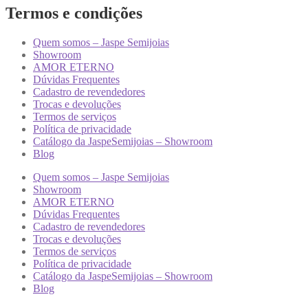
Termos e condições
Quem somos – Jaspe Semijoias
Showroom
AMOR ETERNO
Dúvidas Frequentes
Cadastro de revendedores
Trocas e devoluções
Termos de serviços
Política de privacidade
Catálogo da JaspeSemijoias – Showroom
Blog
Quem somos – Jaspe Semijoias
Showroom
AMOR ETERNO
Dúvidas Frequentes
Cadastro de revendedores
Trocas e devoluções
Termos de serviços
Política de privacidade
Catálogo da JaspeSemijoias – Showroom
Blog