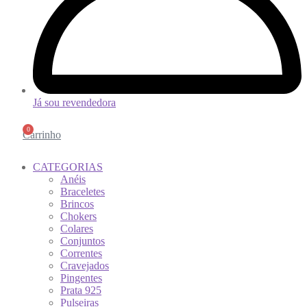
Já sou revendedora
0
Carrinho
CATEGORIAS
Anéis
Braceletes
Brincos
Chokers
Colares
Conjuntos
Correntes
Cravejados
Pingentes
Prata 925
Pulseiras