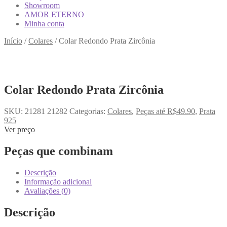
Showroom
AMOR ETERNO
Minha conta
Início
/
Colares
/
Colar Redondo Prata Zircônia
Colar Redondo Prata Zircônia
SKU:
21281 21282
Categorias:
Colares
,
Peças até R$49.90
,
Prata
925
Ver preço
Peças que combinam
Descrição
Informação adicional
Avaliações (0)
Descrição