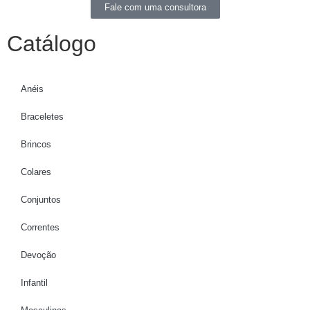
Fale com uma consultora
Catálogo
Anéis
Braceletes
Brincos
Colares
Conjuntos
Correntes
Devoção
Infantil