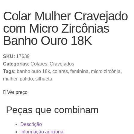
Colar Mulher Cravejado
com Micro Zircônias
Banho Ouro 18K
SKU:
17639
Categorias:
Colares
,
Cravejados
Tags:
banho ouro 18k
,
colares
,
feminina
,
micro zircônia
,
mulher
,
polido
,
silhueta
Ver preço
Peças que combinam
Descrição
Informação adicional