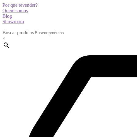
Por que revender?
Quem somos
Blog
Showroom
Buscar produtos
×