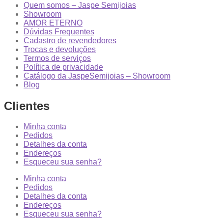
Quem somos – Jaspe Semijoias
Showroom
AMOR ETERNO
Dúvidas Frequentes
Cadastro de revendedores
Trocas e devoluções
Termos de serviços
Política de privacidade
Catálogo da JaspeSemijoias – Showroom
Blog
Clientes
Minha conta
Pedidos
Detalhes da conta
Endereços
Esqueceu sua senha?
Minha conta
Pedidos
Detalhes da conta
Endereços
Esqueceu sua senha?