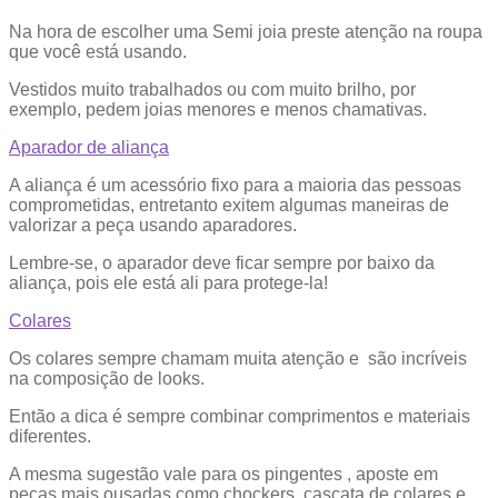
Na hora de escolher uma Semi joia preste atenção na roupa
que você está usando.
Vestidos muito trabalhados ou com muito brilho, por
exemplo, pedem joias menores e menos chamativas.
Aparador de aliança
A aliança é um acessório fixo para a maioria das pessoas
comprometidas, entretanto exitem algumas maneiras de
valorizar a peça usando aparadores.
Lembre-se, o aparador deve ficar sempre por baixo da
aliança, pois ele está ali para protege-la!
Colares
Os colares sempre chamam muita atenção e são incríveis
na composição de looks.
Então a dica é sempre combinar comprimentos e materiais
diferentes.
A mesma sugestão vale para os pingentes , aposte em
peças mais ousadas como chockers, cascata de colares e