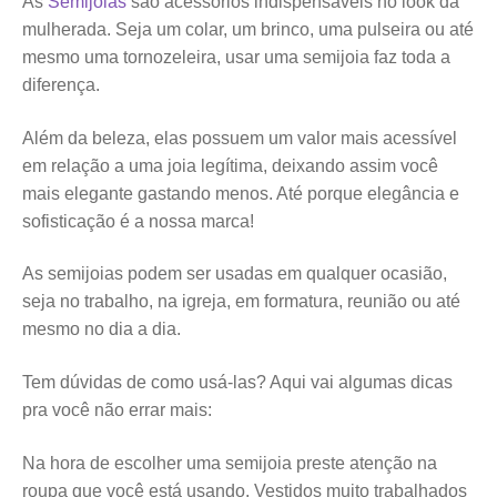
As
Semijoias
são acessórios indispensáveis no look da
mulherada. Seja um colar, um brinco, uma pulseira ou até
mesmo uma tornozeleira, usar uma semijoia faz toda a
diferença.
Além da beleza, elas possuem um valor mais acessível
em relação a uma joia legítima, deixando assim você
mais elegante gastando menos. Até porque elegância e
sofisticação é a nossa marca!
As semijoias podem ser usadas em qualquer ocasião,
seja no trabalho, na igreja, em formatura, reunião ou até
mesmo no dia a dia.
Tem dúvidas de como usá-las? Aqui vai algumas dicas
pra você não errar mais:
Na hora de escolher uma semijoia preste atenção na
roupa que você está usando. Vestidos muito trabalhados