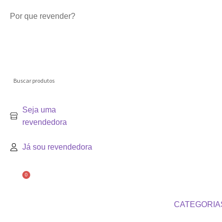
Por que revender?
Seja uma
revendedora
Já sou revendedora
0
CATEGORIA