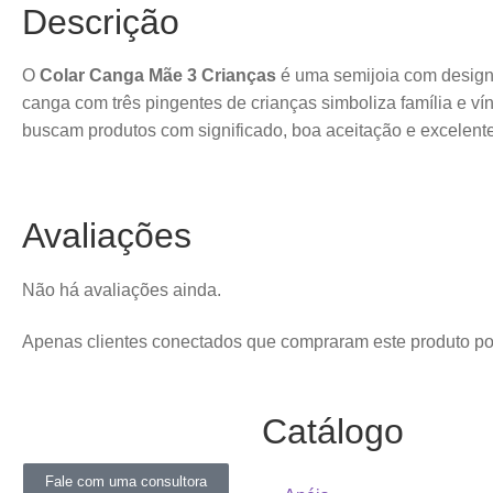
Descrição
O
Colar Canga Mãe 3 Crianças
é uma semijoia com design 
canga com três pingentes de crianças simboliza família e ví
buscam produtos com significado, boa aceitação e excelente
Avaliações
Não há avaliações ainda.
Apenas clientes conectados que compraram este produto p
Catálogo
Fale com uma consultora