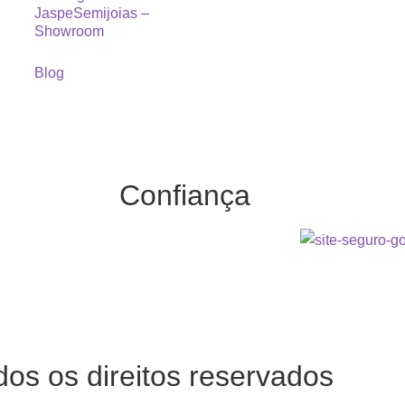
JaspeSemijoias –
Showroom
Blog
Confiança
dos os direitos reservados