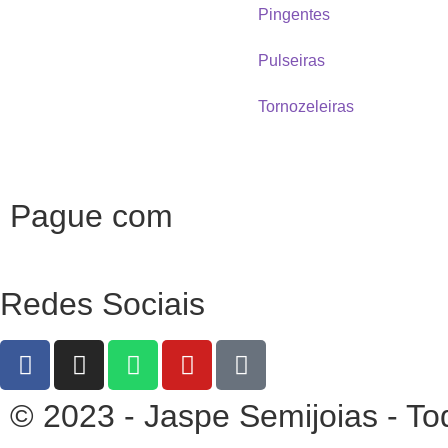
Pingentes
Pulseiras
Tornozeleiras
Pague com
Redes Sociais
© 2023 - Jaspe Semijoias - To