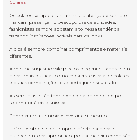
Colares
Os colares sempre chamam muita atenção e sempre
marcam presença no pescoço das celebridades,
fashionistas sempre apostam alto nessa tendência,
trazendo inspirações incríveis para os looks.
A dica é sempre combinar comprimentos e materiais
diferentes.
A mesma sugestão vale para os pingentes , aposte em
peças mais ousadas como chokers, cascata de colares
e outras combinações que destaquem seu estilo.
As semijoias estão tomando conta do mercado por
serem portáteis e unissex.
Comprar uma semijoia é investir e si mesmo.
Enfim, lembre-se de sempre higienizar a peça e
guardar em local apropriado, pois, a maneira como são