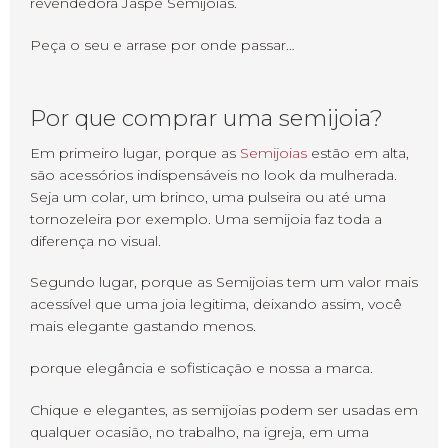
revendedora Jaspe Semijoias.
Peça o seu e arrase por onde passar…
Por que comprar uma semijoia?
Em primeiro lugar, porque as
Semijoias
estão em alta,
são acessórios indispensáveis no look da mulherada.
Seja um colar, um brinco, uma pulseira ou até uma
tornozeleira por exemplo. Uma semijoia faz toda a
diferença no visual.
Segundo lugar, porque as Semijoias tem um valor mais
acessível que uma joia legitima, deixando assim, você
mais elegante gastando menos.
porque elegância e sofisticação e nossa a marca.
Chique e elegantes, as semijoias podem ser usadas em
qualquer ocasião, no trabalho, na igreja, em uma