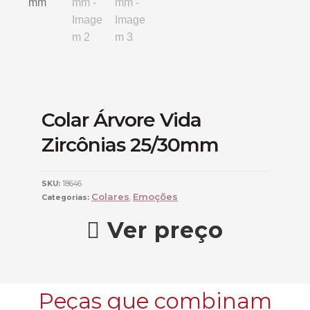
Colar Árvore Vida
Zircônias 25/30mm
SKU:
18646
Colares
Emoções
Categorias:
,
Ver preço
Peças que combinam