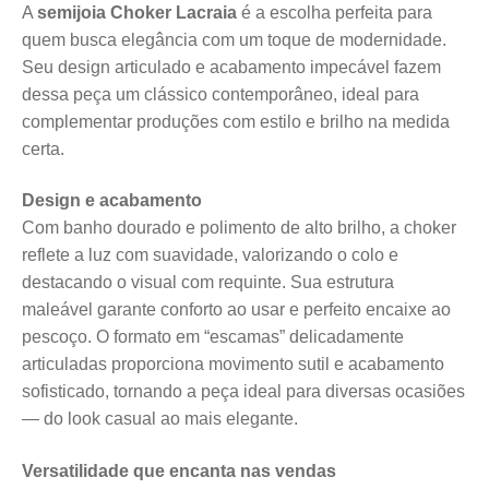
A
semijoia Choker Lacraia
é a escolha perfeita para
quem busca elegância com um toque de modernidade.
Seu design articulado e acabamento impecável fazem
dessa peça um clássico contemporâneo, ideal para
complementar produções com estilo e brilho na medida
certa.
Design e acabamento
Com banho dourado e polimento de alto brilho, a choker
reflete a luz com suavidade, valorizando o colo e
destacando o visual com requinte. Sua estrutura
maleável garante conforto ao usar e perfeito encaixe ao
pescoço. O formato em “escamas” delicadamente
articuladas proporciona movimento sutil e acabamento
sofisticado, tornando a peça ideal para diversas ocasiões
— do look casual ao mais elegante.
Versatilidade que encanta nas vendas