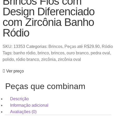
Brincos Fios com
Design Diferenciado
com Zircônia Banho
Ródio
SKU:
13353
Categorias:
Brincos
,
Peças até R$29.90
,
Ródio
Tags:
banho ródio
,
brinco
,
brincos
,
ouro branco
,
pedra oval
,
polido
,
ródio branco
,
zircônia
,
zircônia oval
Ver preço
Peças que combinam
Descrição
Informação adicional
Avaliações (0)