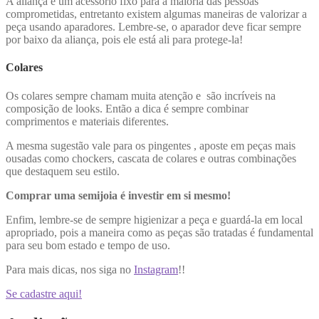
A aliança é um acessório fixo para a maioria das pessoas
comprometidas, entretanto existem algumas maneiras de valorizar a
peça usando aparadores. Lembre-se, o aparador deve ficar sempre
por baixo da aliança, pois ele está ali para protege-la!
Colares
Os colares sempre chamam muita atenção e são incríveis na
composição de looks. Então a dica é sempre combinar
comprimentos e materiais diferentes.
A mesma sugestão vale para os pingentes , aposte em peças mais
ousadas como chockers, cascata de colares e outras combinações
que destaquem seu estilo.
Comprar uma semijoia é investir em si mesmo!
Enfim, lembre-se de sempre higienizar a peça e guardá-la em local
apropriado, pois a maneira como as peças são tratadas é fundamental
para seu bom estado e tempo de uso.
Para mais dicas, nos siga no
Instagram
!!
Se cadastre aqui!