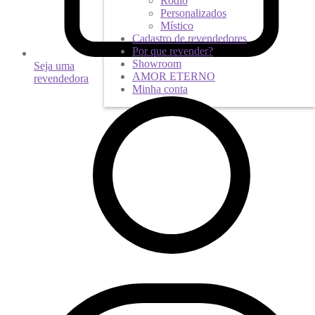
Ródio
Personalizados
Místico
Cadastro de revendedores
Por que revender?
Showroom
Seja uma
AMOR ETERNO
revendedora
Minha conta