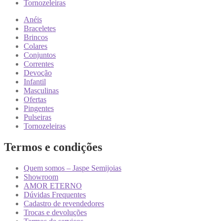
Tornozeleiras
Anéis
Braceletes
Brincos
Colares
Conjuntos
Correntes
Devoção
Infantil
Masculinas
Ofertas
Pingentes
Pulseiras
Tornozeleiras
Termos e condições
Quem somos – Jaspe Semijoias
Showroom
AMOR ETERNO
Dúvidas Frequentes
Cadastro de revendedores
Trocas e devoluções