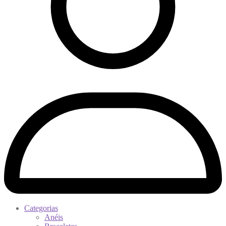
Categorias
Anéis