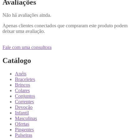
Avaliações
Não há avaliações ainda.
Apenas clientes conectados que compraram este produto podem
deixar uma avaliação.
Fale com uma consultora
Catálogo
Anéis
Braceletes
Brincos
Colares
Conjuntos
Correntes
Devoção
Infantil
Masculinas
Ofertas
Pingentes
Pulseiras