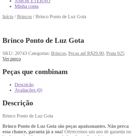
AMOR ETERNO
Minha conta
Início
/
Brincos
/
Brinco Ponto de Luz Gota
Brinco Ponto de Luz Gota
SKU:
20743
Categorias:
Brincos
,
Peças até R$29.90
,
Prata 925
Ver preço
Peças que combinam
Descrição
Avaliações (0)
Descrição
Brinco Ponto de Luz Gota
Brinco Ponto de Luz Gota são peças apaixonantes. Não perca
essa chance, garanta já a sua!
Oferecemos um ano de garantia no