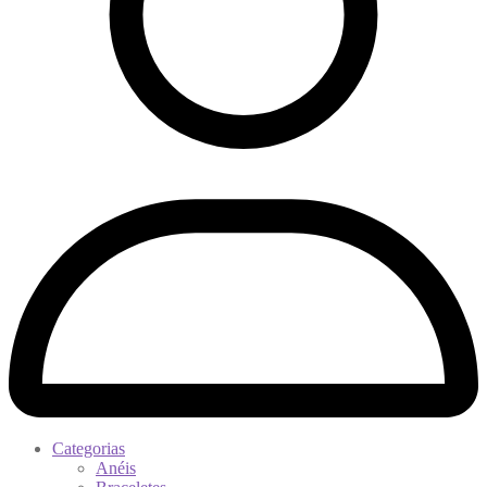
Categorias
Anéis