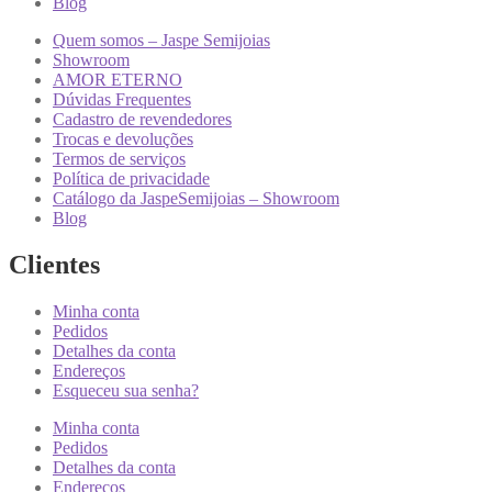
Blog
Quem somos – Jaspe Semijoias
Showroom
AMOR ETERNO
Dúvidas Frequentes
Cadastro de revendedores
Trocas e devoluções
Termos de serviços
Política de privacidade
Catálogo da JaspeSemijoias – Showroom
Blog
Clientes
Minha conta
Pedidos
Detalhes da conta
Endereços
Esqueceu sua senha?
Minha conta
Pedidos
Detalhes da conta
Endereços