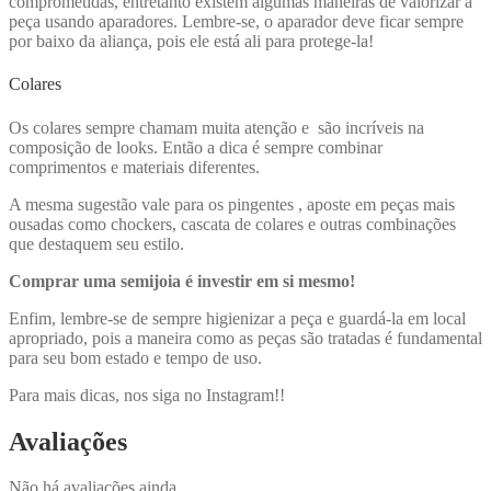
comprometidas, entretanto existem algumas maneiras de valorizar a
peça usando aparadores. Lembre-se, o aparador deve ficar sempre
por baixo da aliança, pois ele está ali para protege-la!
Colares
Os colares sempre chamam muita atenção e são incríveis na
composição de looks. Então a dica é sempre combinar
comprimentos e materiais diferentes.
A mesma sugestão vale para os pingentes , aposte em peças mais
ousadas como chockers, cascata de colares e outras combinações
que destaquem seu estilo.
Comprar uma semijoia é investir em si mesmo!
Enfim, lembre-se de sempre higienizar a peça e guardá-la em local
apropriado, pois a maneira como as peças são tratadas é fundamental
para seu bom estado e tempo de uso.
Para mais dicas, nos siga no Instagram!!
Avaliações
Não há avaliações ainda.