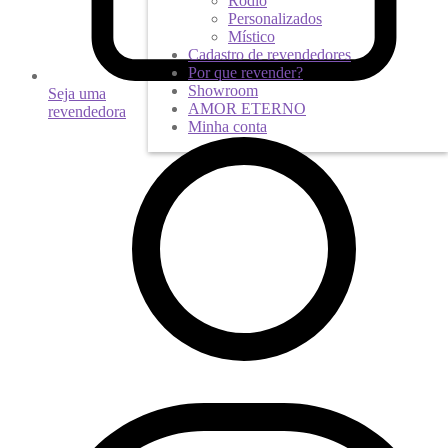
Ródio
Personalizados
Místico
Cadastro de revendedores
Por que revender?
Showroom
Seja uma
AMOR ETERNO
revendedora
Minha conta