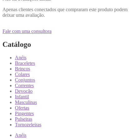
Apenas clientes conectados que compraram este produto podem
deixar uma avaliação.
Fale com uma consultora
Catálogo
Anéis
Braceletes
Brincos
Colares
Conjuntos
Correntes
Devoção
Infantil
Masculinas
Ofertas
Pingentes
Pulseiras
Tornozeleiras
Anéis