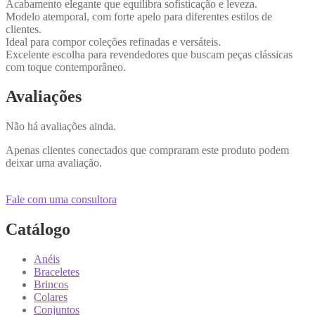
Acabamento elegante que equilibra sofisticação e leveza.
Modelo atemporal, com forte apelo para diferentes estilos de
clientes.
Ideal para compor coleções refinadas e versáteis.
Excelente escolha para revendedores que buscam peças clássicas
com toque contemporâneo.
Avaliações
Não há avaliações ainda.
Apenas clientes conectados que compraram este produto podem
deixar uma avaliação.
Fale com uma consultora
Catálogo
Anéis
Braceletes
Brincos
Colares
Conjuntos