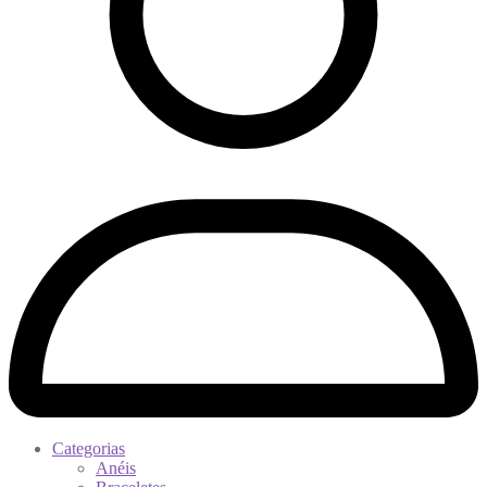
Categorias
Anéis