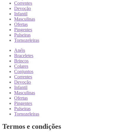
Correntes
Devoção
Infantil
Masculinas
Ofertas
Pingentes
Pulseiras
Tornozeleiras
Anéis
Braceletes
Brincos
Colares
Conjuntos
Correntes
Devoção
Infantil
Masculinas
Ofertas
Pingentes
Pulseiras
Tornozeleiras
Termos e condições