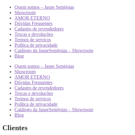
Quem somos – Jaspe Semijoias
Showroom
AMOR ETERNO
Dúvidas Frequentes
Cadastro de revendedores
Trocas e devoluções
Termos de serviços
Política de privacidade
Catálogo da JaspeSemijoias – Showroom
Blog
Quem somos – Jaspe Semijoias
Showroom
AMOR ETERNO
Dúvidas Frequentes
Cadastro de revendedores
Trocas e devoluções
Termos de serviços
Política de privacidade
Catálogo da JaspeSemijoias – Showroom
Blog
Clientes