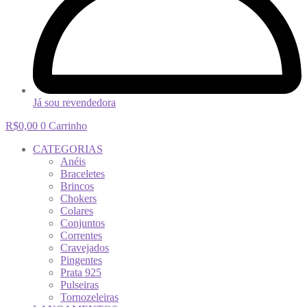
Já sou revendedora
R$
0,00
0
Carrinho
CATEGORIAS
Anéis
Braceletes
Brincos
Chokers
Colares
Conjuntos
Correntes
Cravejados
Pingentes
Prata 925
Pulseiras
Tornozeleiras