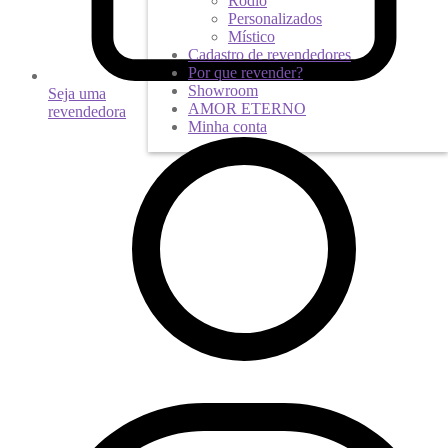
Ródio
Personalizados
Místico
Cadastro de revendedores
Por que revender?
Showroom
Seja uma
AMOR ETERNO
revendedora
Minha conta