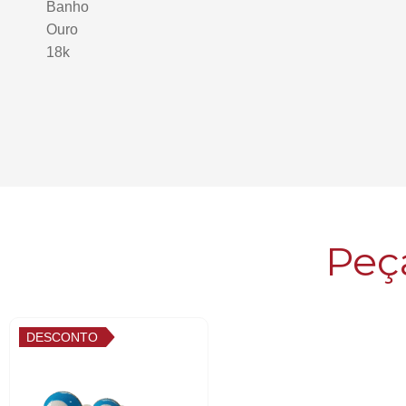
Peç
DESCONTO