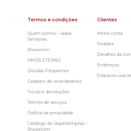
Termos e condições
Clientes
Quem somos – Jaspe
Minha conta
Semijoias
Pedidos
Showroom
Detalhes da con
AMOR ETERNO
Endereços
Dúvidas Frequentes
Esqueceu sua s
Cadastro de revendedores
Trocas e devoluções
Termos de serviços
Política de privacidade
Catálogo da JaspeSemijoias –
Showroom