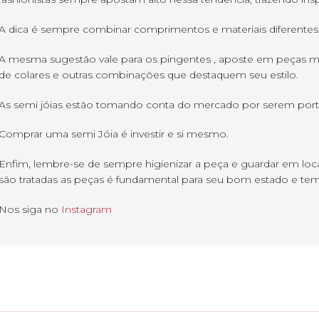
A dica é sempre combinar comprimentos e materiais diferentes
A mesma sugestão vale para os pingentes , aposte em peças m
de colares e outras combinações que destaquem seu estilo.
As semi jóias estão tomando conta do mercado por serem portá
Comprar uma semi Jóia é investir e si mesmo.
Enfim, lembre-se de sempre higienizar a peça e guardar em loc
são tratadas as peças é fundamental para seu bom estado e te
Nos siga no
Instagram