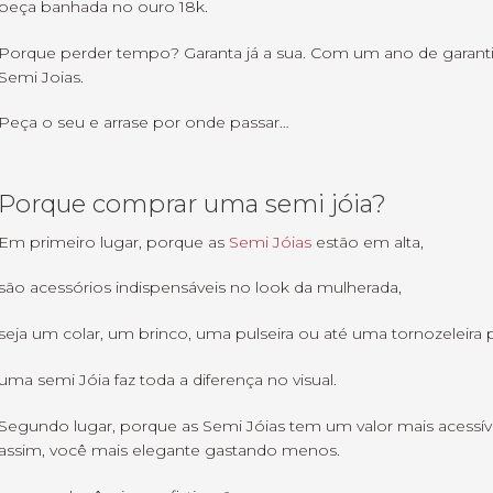
peça banhada no ouro 18k.
Porque perder tempo? Garanta já a sua. Com um ano de garanti
Semi Joias.
Peça o seu e arrase por onde passar…
Porque comprar uma semi jóia?
Em primeiro lugar, porque as
Semi Jóias
estão em alta,
são acessórios indispensáveis no look da mulherada,
seja um colar, um brinco, uma pulseira ou até uma tornozeleira
uma semi Jóia faz toda a diferença no visual.
Segundo lugar, porque as Semi Jóias tem um valor mais acessíve
assim, você mais elegante gastando menos.