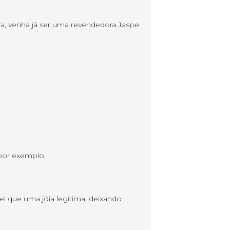
a, venha já ser uma revendedora Jaspe
 por exemplo,
l que uma jóia legitima, deixando