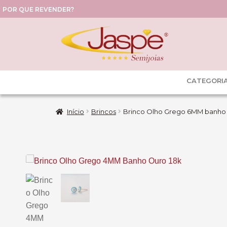
POR QUE REVENDER?
CATEGORI
Início
Brincos
Brinco Olho Grego 6MM banho