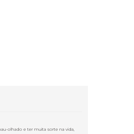
k
u-olhado e ter muita sorte na vida,