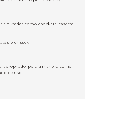
.
ais ousadas como chockers, cascata
teis e unissex.
al apropriado, pois, a maneira como
mpo de uso.