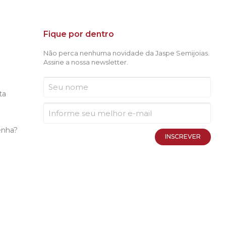
Fique por dentro
Não perca nenhuma novidade da Jaspe Semijoias.
Assine a nossa newsletter.
ta
enha?
INSCREVER