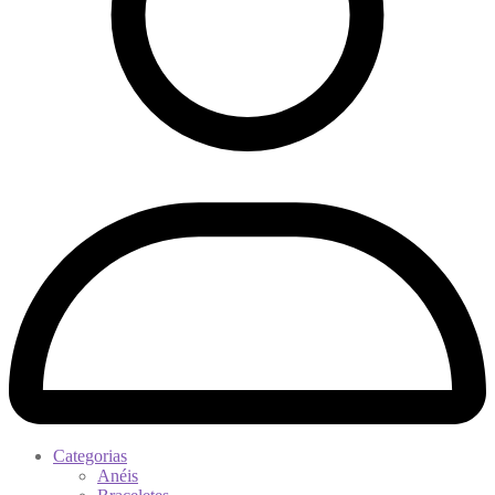
Categorias
Anéis