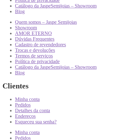
Política de privacidade
Catálogo da JaspeSemijoias – Showroom
Blog
Quem somos – Jaspe Semijoias
Showroom
AMOR ETERNO
Dúvidas Frequentes
Cadastro de revendedores
Trocas e devoluções
Termos de serviços
Política de privacidade
Catálogo da JaspeSemijoias – Showroom
Blog
Clientes
Minha conta
Pedidos
Detalhes da conta
Endereços
Esqueceu sua senha?
Minha conta
Pedidos