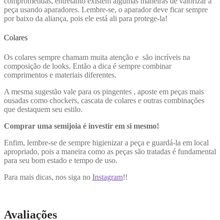
comprometidas, entretanto existem algumas maneiras de valorizar a
peça usando aparadores. Lembre-se, o aparador deve ficar sempre
por baixo da aliança, pois ele está ali para protege-la!
Colares
Os colares sempre chamam muita atenção e são incríveis na
composição de looks. Então a dica é sempre combinar
comprimentos e materiais diferentes.
A mesma sugestão vale para os pingentes , aposte em peças mais
ousadas como chockers, cascata de colares e outras combinações
que destaquem seu estilo.
Comprar uma semijoia é investir em si mesmo!
Enfim, lembre-se de sempre higienizar a peça e guardá-la em local
apropriado, pois a maneira como as peças são tratadas é fundamental
para seu bom estado e tempo de uso.
Para mais dicas, nos siga no
Instagram
!!
Avaliações