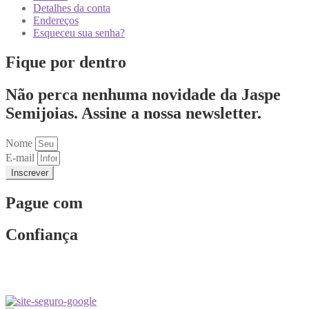
Detalhes da conta
Endereços
Esqueceu sua senha?
Fique por dentro
Não perca nenhuma novidade da Jaspe
Semijoias. Assine a nossa newsletter.
Nome
E-mail
Inscrever
Pague com
Confiança