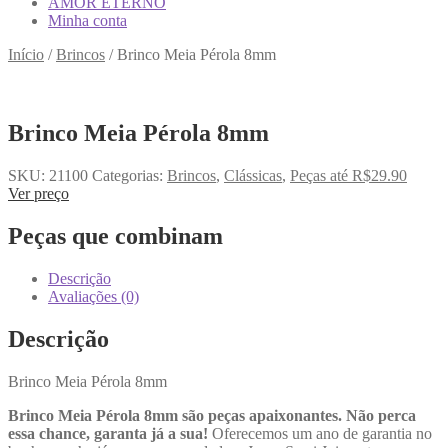
AMOR ETERNO
Minha conta
Início
/
Brincos
/
Brinco Meia Pérola 8mm
Brinco Meia Pérola 8mm
SKU:
21100
Categorias:
Brincos
,
Clássicas
,
Peças até R$29.90
Ver preço
Peças que combinam
Descrição
Avaliações (0)
Descrição
Brinco Meia Pérola 8mm
Brinco Meia Pérola 8mm são peças apaixonantes. Não perca
essa chance, garanta já a sua!
Oferecemos um ano de garantia no