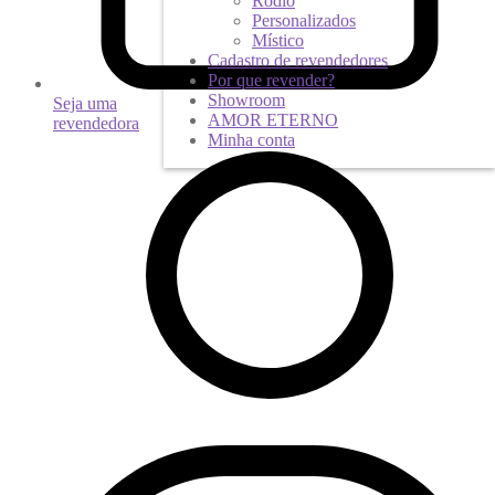
Ródio
Personalizados
Místico
Cadastro de revendedores
Por que revender?
Showroom
Seja uma
AMOR ETERNO
revendedora
Minha conta