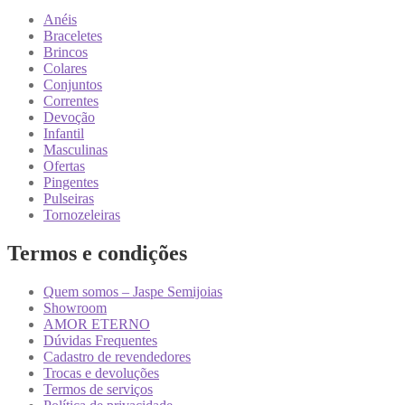
Anéis
Braceletes
Brincos
Colares
Conjuntos
Correntes
Devoção
Infantil
Masculinas
Ofertas
Pingentes
Pulseiras
Tornozeleiras
Termos e condições
Quem somos – Jaspe Semijoias
Showroom
AMOR ETERNO
Dúvidas Frequentes
Cadastro de revendedores
Trocas e devoluções
Termos de serviços