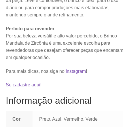
da peça. Leve e confortável, o brinco é ideal para o uso
diário ou para compor produções mais elaboradas,
mantendo sempre o ar de refinamento.
Perfeito para revender
Por sua beleza versátil e alto valor percebido, o Brinco
Mandala de Zircônia é uma excelente escolha para
revendedoras que desejam oferecer peças que encantam
em qualquer ocasião.
Para mais dicas, nos siga no
Instagram
!
Se cadastre aqui!
Informação adicional
Cor
Preto, Azul, Vermelho, Verde