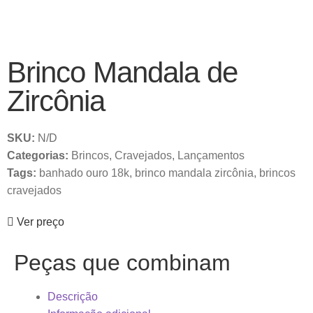
Brinco Mandala de
Zircônia
SKU:
N/D
Categorias:
Brincos
,
Cravejados
,
Lançamentos
Tags:
banhado ouro 18k
,
brinco mandala zircônia
,
brincos
cravejados
Ver preço
Peças que combinam
Descrição