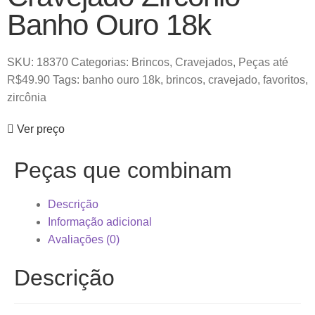
Banho Ouro 18k
SKU:
18370
Categorias:
Brincos
,
Cravejados
,
Peças até
R$49.90
Tags:
banho ouro 18k
,
brincos
,
cravejado
,
favoritos
,
zircônia
Ver preço
Peças que combinam
Descrição
Informação adicional
Avaliações (0)
Descrição