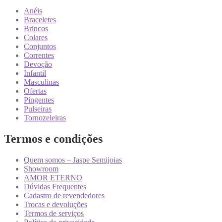
Anéis
Braceletes
Brincos
Colares
Conjuntos
Correntes
Devoção
Infantil
Masculinas
Ofertas
Pingentes
Pulseiras
Tornozeleiras
Termos e condições
Quem somos – Jaspe Semijoias
Showroom
AMOR ETERNO
Dúvidas Frequentes
Cadastro de revendedores
Trocas e devoluções
Termos de serviços