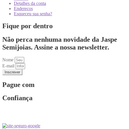
Detalhes da conta
Endereços
Esqueceu sua senha?
Fique por dentro
Não perca nenhuma novidade da Jaspe
Semijoias. Assine a nossa newsletter.
Nome
E-mail
Inscrever
Pague com
Confiança