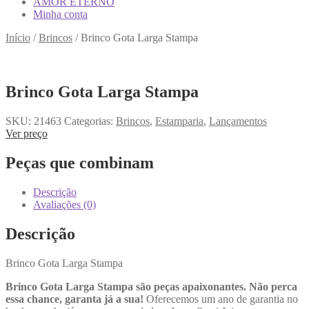
AMOR ETERNO
Minha conta
Início
/
Brincos
/
Brinco Gota Larga Stampa
Brinco Gota Larga Stampa
SKU:
21463
Categorias:
Brincos
,
Estamparia
,
Lançamentos
Ver preço
Peças que combinam
Descrição
Avaliações (0)
Descrição
Brinco Gota Larga Stampa
Brinco Gota Larga Stampa são peças apaixonantes. Não perca
essa chance, garanta já a sua!
Oferecemos um ano de garantia no