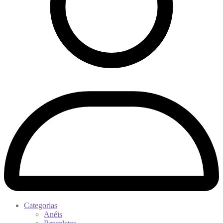
Categorias
Anéis