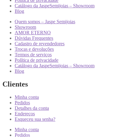
Política de privacidade
Catálogo da JaspeSemijoias – Showroom
Blog
Quem somos – Jaspe Semijoias
Showroom
AMOR ETERNO
Dúvidas Frequentes
Cadastro de revendedores
Trocas e devoluções
Termos de serviços
Política de privacidade
Catálogo da JaspeSemijoias – Showroom
Blog
Clientes
Minha conta
Pedidos
Detalhes da conta
Endereços
Esqueceu sua senha?
Minha conta
Pedidos