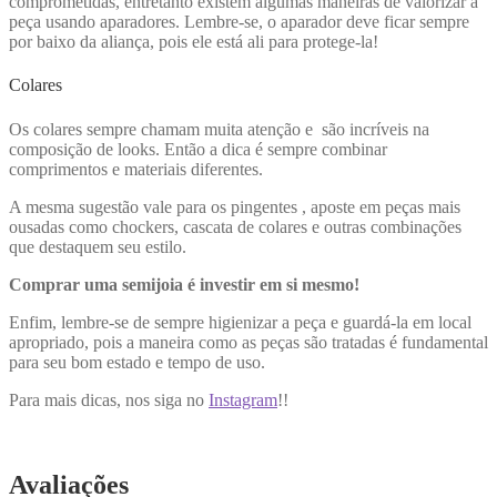
comprometidas, entretanto existem algumas maneiras de valorizar a
peça usando aparadores. Lembre-se, o aparador deve ficar sempre
por baixo da aliança, pois ele está ali para protege-la!
Colares
Os colares sempre chamam muita atenção e são incríveis na
composição de looks. Então a dica é sempre combinar
comprimentos e materiais diferentes.
A mesma sugestão vale para os pingentes , aposte em peças mais
ousadas como chockers, cascata de colares e outras combinações
que destaquem seu estilo.
Comprar uma semijoia é investir em si mesmo!
Enfim, lembre-se de sempre higienizar a peça e guardá-la em local
apropriado, pois a maneira como as peças são tratadas é fundamental
para seu bom estado e tempo de uso.
Para mais dicas, nos siga no
Instagram
!!
Avaliações