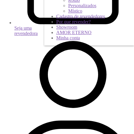
Ródio
Personalizados
Místico
Cadastro de revendedores
Por que revender?
Showroom
Seja uma
AMOR ETERNO
revendedora
Minha conta