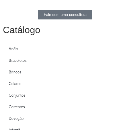
Fale com uma consultora
Catálogo
Anéis
Braceletes
Brincos
Colares
Conjuntos
Correntes
Devoção