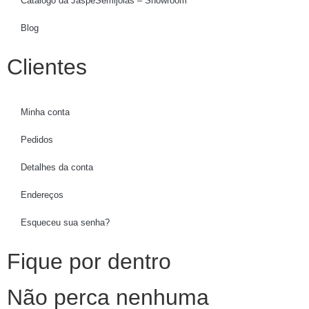
Catálogo da JaspeSemijoias – Showroom
Blog
Clientes
Minha conta
Pedidos
Detalhes da conta
Endereços
Esqueceu sua senha?
Fique por dentro
Não perca nenhuma