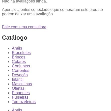
Não há avaliações ainda.
Apenas clientes conectados que compraram este produto
podem deixar uma avaliação.
Fale com uma consultora
Catálogo
Anéis
Braceletes
Brincos
Colares
Conjuntos
Correntes
Devoção
Infantil
Masculinas
Ofertas
Pingentes
Pulseiras
Tornozeleiras
Anéis