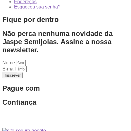
Endereços
Esqueceu sua senha?
Fique por dentro
Não perca nenhuma novidade da
Jaspe Semijoias. Assine a nossa
newsletter.
Nome
E-mail
Inscrever
Pague com
Confiança