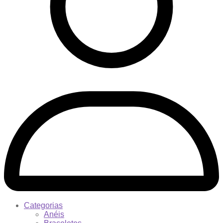
Categorias
Anéis