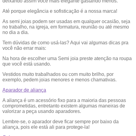
deixando assim você mais elegante gastando menos.
Até porque elegância e sofisticação é a nossa marca!
As semi joias podem ser usadas em qualquer ocasião, seja
no trabalho, na igreja, em formatura, reunião ou até mesmo
no dia a dia.
Tem dúvidas de como usá-las? Aqui vai algumas dicas pra
você não errar mais:
Na hora de escolher uma Semi joia preste atenção na roupa
que você está usando.
Vestidos muito trabalhados ou com muito brilho, por
exemplo, pedem joias menores e menos chamativas.
Aparador de aliança
A aliança é um acessório fixo para a maioria das pessoas
comprometidas, entretanto existem algumas maneiras de
valorizar a peça usando aparadores.
Lembre-se, o aparador deve ficar sempre por baixo da
aliança, pois ele está ali para protege-la!