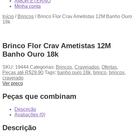
AMOR ETERNO
Minha conta
Início
/
Brincos
/
Brinco Flor Crav Ametistas 12M Banho Ouro
18k
Brinco Flor Crav Ametistas 12M
Banho Ouro 18k
SKU:
19444
Categorias:
Brincos
,
Cravejados
,
Ofertas
,
Peças até R$29.90
Tags:
banho ouro 18k
,
brinco
,
brincos
,
cravejado
Ver preço
Peças que combinam
Descrição
Avaliações (0)
Descrição