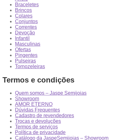
Braceletes
Brincos
Colares
Conjuntos
Correntes
Devoção
Infantil
Masculinas
Ofertas
Pingentes
Pulseiras
Tornozeleiras
Termos e condições
Quem somos – Jaspe Semijoias
Showroom
AMOR ETERNO
Dúvidas Frequentes
Cadastro de revendedores
Trocas e devoluções
Termos de serviços
Política de privacidade
Catálogo da JaspeSemijoias – Showroom