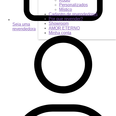
Ródio
Personalizados
Místico
Cadastro de revendedores
Por que revender?
Showroom
Seja uma
AMOR ETERNO
revendedora
Minha conta