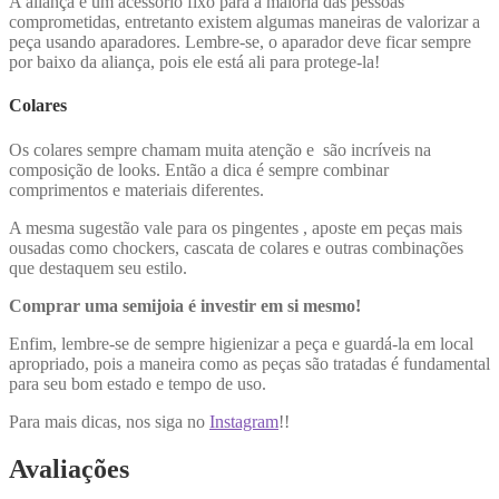
A aliança é um acessório fixo para a maioria das pessoas
comprometidas, entretanto existem algumas maneiras de valorizar a
peça usando aparadores. Lembre-se, o aparador deve ficar sempre
por baixo da aliança, pois ele está ali para protege-la!
Colares
Os colares sempre chamam muita atenção e são incríveis na
composição de looks. Então a dica é sempre combinar
comprimentos e materiais diferentes.
A mesma sugestão vale para os pingentes , aposte em peças mais
ousadas como chockers, cascata de colares e outras combinações
que destaquem seu estilo.
Comprar uma semijoia é investir em si mesmo!
Enfim, lembre-se de sempre higienizar a peça e guardá-la em local
apropriado, pois a maneira como as peças são tratadas é fundamental
para seu bom estado e tempo de uso.
Para mais dicas, nos siga no
Instagram
!!
Avaliações