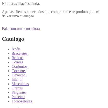
Não há avaliações ainda.
Apenas clientes conectados que compraram este produto podem
deixar uma avaliação.
Fale com uma consultora
Catálogo
Anéis
Braceletes
Brincos
Colares
Conjuntos
Correntes
Devoção
Infantil
Masculinas
Ofertas
Pingentes
Pulseiras
Tornozeleiras