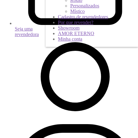
Ródio
Personalizados
Místico
Cadastro de revendedores
Por que revender?
Showroom
Seja uma
AMOR ETERNO
revendedora
Minha conta