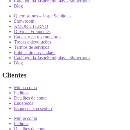
Catálogo da JaspeSemijoias – Showroom
Blog
Quem somos – Jaspe Semijoias
Showroom
AMOR ETERNO
Dúvidas Frequentes
Cadastro de revendedores
Trocas e devoluções
Termos de serviços
Política de privacidade
Catálogo da JaspeSemijoias – Showroom
Blog
Clientes
Minha conta
Pedidos
Detalhes da conta
Endereços
Esqueceu sua senha?
Minha conta
Pedidos
Detalhes da conta