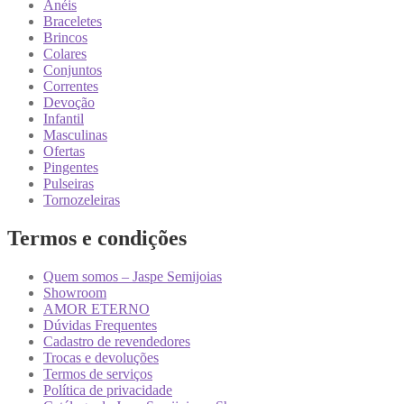
Anéis
Braceletes
Brincos
Colares
Conjuntos
Correntes
Devoção
Infantil
Masculinas
Ofertas
Pingentes
Pulseiras
Tornozeleiras
Termos e condições
Quem somos – Jaspe Semijoias
Showroom
AMOR ETERNO
Dúvidas Frequentes
Cadastro de revendedores
Trocas e devoluções
Termos de serviços
Política de privacidade