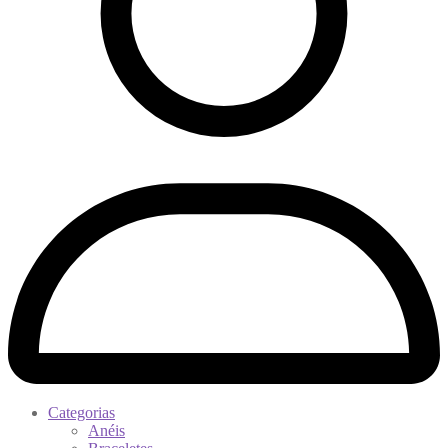
Categorias
Anéis