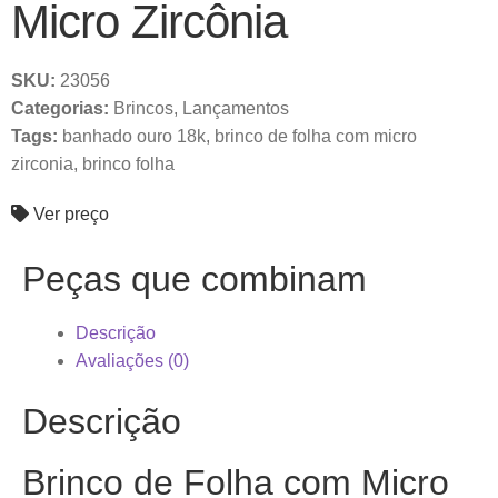
Micro Zircônia
SKU:
23056
Categorias:
Brincos
,
Lançamentos
Tags:
banhado ouro 18k
,
brinco de folha com micro
zirconia
,
brinco folha
Ver preço
Peças que combinam
Descrição
Avaliações (0)
Descrição
Brinco de Folha com Micro