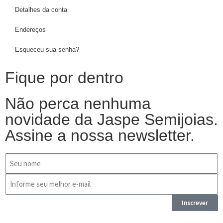
Detalhes da conta
Endereços
Esqueceu sua senha?
Fique por dentro
Não perca nenhuma
novidade da Jaspe Semijoias.
Assine a nossa newsletter.
Inscrever