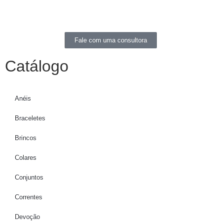
Fale com uma consultora
Catálogo
Anéis
Braceletes
Brincos
Colares
Conjuntos
Correntes
Devoção