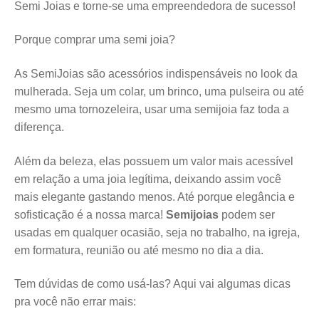
Semi Joias e torne-se uma empreendedora de sucesso!
Porque comprar uma semi joia?
As SemiJoias são acessórios indispensáveis no look da
mulherada. Seja um colar, um brinco, uma pulseira ou até
mesmo uma tornozeleira, usar uma semijoia faz toda a
diferença.
Além da beleza, elas possuem um valor mais acessível
em relação a uma joia legítima, deixando assim você
mais elegante gastando menos. Até porque elegância e
sofisticação é a nossa marca!
Semijoias
podem ser
usadas em qualquer ocasião, seja no trabalho, na igreja,
em formatura, reunião ou até mesmo no dia a dia.
Tem dúvidas de como usá-las? Aqui vai algumas dicas
pra você não errar mais: