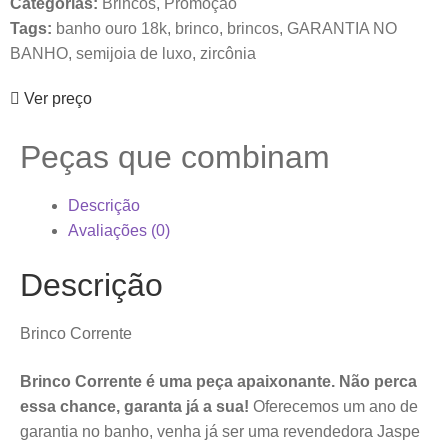
Categorias:
Brincos
,
Promoção
Tags:
banho ouro 18k
,
brinco
,
brincos
,
GARANTIA NO
BANHO
,
semijoia de luxo
,
zircônia
Ver preço
Peças que combinam
Descrição
Avaliações (0)
Descrição
Brinco Corrente
Brinco Corrente é uma peça apaixonante. Não perca
essa chance, garanta já a sua!
Oferecemos um ano de
garantia no banho, venha já ser uma revendedora Jaspe