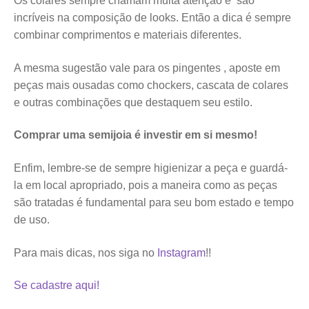
Os colares sempre chamam muita atenção e são
incríveis na composição de looks. Então a dica é sempre
combinar comprimentos e materiais diferentes.
A mesma sugestão vale para os pingentes , aposte em
peças mais ousadas como chockers, cascata de colares
e outras combinações que destaquem seu estilo.
Comprar uma semijoia é investir em si mesmo!
Enfim, lembre-se de sempre higienizar a peça e guardá-
la em local apropriado, pois a maneira como as peças
são tratadas é fundamental para seu bom estado e tempo
de uso.
Para mais dicas, nos siga no
Instagram
!!
Se cadastre aqui!