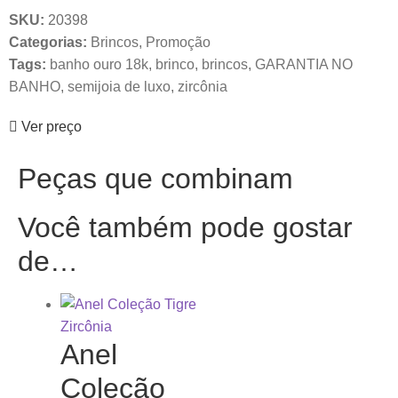
SKU:
20398
Categorias:
Brincos
,
Promoção
Tags:
banho ouro 18k
,
brinco
,
brincos
,
GARANTIA NO
BANHO
,
semijoia de luxo
,
zircônia
Ver preço
Peças que combinam
Você também pode gostar
de…
Anel
Coleção