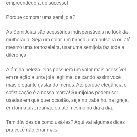
empreendedora de sucesso!
Porque comprar uma semi joia?
As SemiJoias são acessórios indispensáveis no look da
mulherada. Seja um colar, um brinco, uma pulseira ou até
mesmo uma tornozeleira, usar uma semijoia faz toda a
diferença.
Além da beleza, elas possuem um valor mais acessível
em relação a uma joia legítima, deixando assim você
mais elegante gastando menos. Até porque elegância e
sofisticação é a nossa marca!
Semijoias
podem ser
usadas em qualquer ocasião, seja no trabalho, na igreja,
em formatura, reunião ou até mesmo no dia a dia.
Tem dúvidas de como usá-las? Aqui vai algumas dicas
pra você não errar mais: