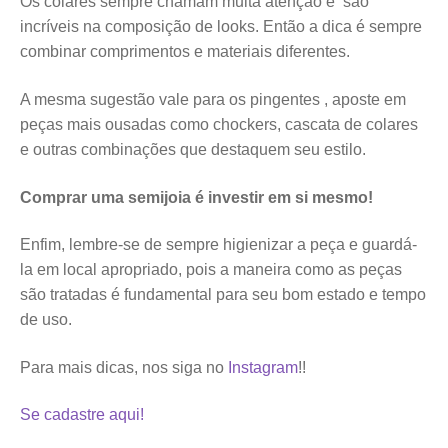
Os colares sempre chamam muita atenção e são
incríveis na composição de looks. Então a dica é sempre
combinar comprimentos e materiais diferentes.
A mesma sugestão vale para os pingentes , aposte em
peças mais ousadas como chockers, cascata de colares
e outras combinações que destaquem seu estilo.
Comprar uma semijoia é investir em si mesmo!
Enfim, lembre-se de sempre higienizar a peça e guardá-
la em local apropriado, pois a maneira como as peças
são tratadas é fundamental para seu bom estado e tempo
de uso.
Para mais dicas, nos siga no
Instagram
!!
Se cadastre aqui!