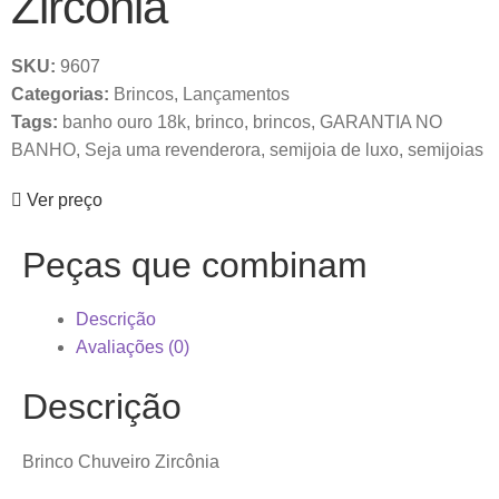
Zircônia
SKU:
9607
Categorias:
Brincos
,
Lançamentos
Tags:
banho ouro 18k
,
brinco
,
brincos
,
GARANTIA NO
BANHO
,
Seja uma revenderora
,
semijoia de luxo
,
semijoias
Ver preço
Peças que combinam
Descrição
Avaliações (0)
Descrição
Brinco Chuveiro Zircônia