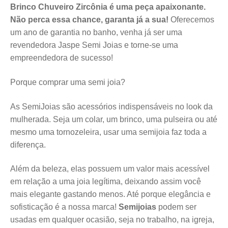
Brinco Chuveiro Zircônia é uma peça apaixonante.
Não perca essa chance, garanta já a sua!
Oferecemos
um ano de garantia no banho, venha já ser uma
revendedora Jaspe Semi Joias e torne-se uma
empreendedora de sucesso!
Porque comprar uma semi joia?
As SemiJoias são acessórios indispensáveis no look da
mulherada. Seja um colar, um brinco, uma pulseira ou até
mesmo uma tornozeleira, usar uma semijoia faz toda a
diferença.
Além da beleza, elas possuem um valor mais acessível
em relação a uma joia legítima, deixando assim você
mais elegante gastando menos. Até porque elegância e
sofisticação é a nossa marca!
Semijoias
podem ser
usadas em qualquer ocasião, seja no trabalho, na igreja,