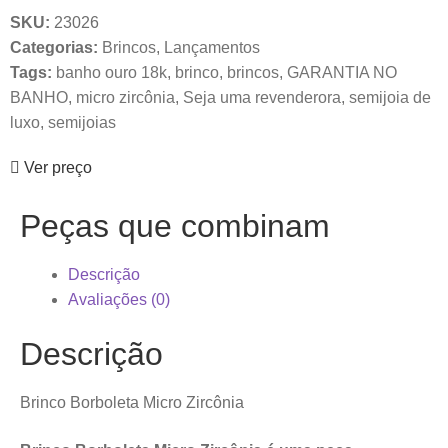
SKU:
23026
Categorias:
Brincos
,
Lançamentos
Tags:
banho ouro 18k
,
brinco
,
brincos
,
GARANTIA NO
BANHO
,
micro zircônia
,
Seja uma revenderora
,
semijoia de
luxo
,
semijoias
Ver preço
Peças que combinam
Descrição
Avaliações (0)
Descrição
Brinco Borboleta Micro Zircônia