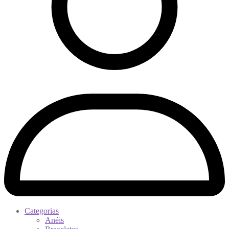
Categorias
Anéis