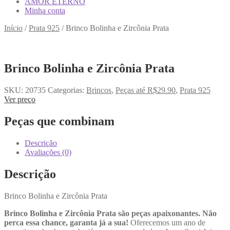
AMOR ETERNO
Minha conta
Início
/
Prata 925
/
Brinco Bolinha e Zircônia Prata
Brinco Bolinha e Zircônia Prata
SKU:
20735
Categorias:
Brincos
,
Peças até R$29.90
,
Prata 925
Ver preço
Peças que combinam
Descrição
Avaliações (0)
Descrição
Brinco Bolinha e Zircônia Prata
Brinco Bolinha e Zircônia Prata são peças apaixonantes. Não
perca essa chance, garanta já a sua!
Oferecemos um ano de