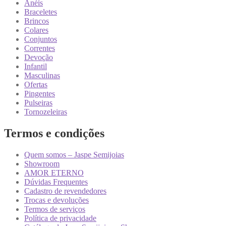
Anéis
Braceletes
Brincos
Colares
Conjuntos
Correntes
Devoção
Infantil
Masculinas
Ofertas
Pingentes
Pulseiras
Tornozeleiras
Termos e condições
Quem somos – Jaspe Semijoias
Showroom
AMOR ETERNO
Dúvidas Frequentes
Cadastro de revendedores
Trocas e devoluções
Termos de serviços
Política de privacidade