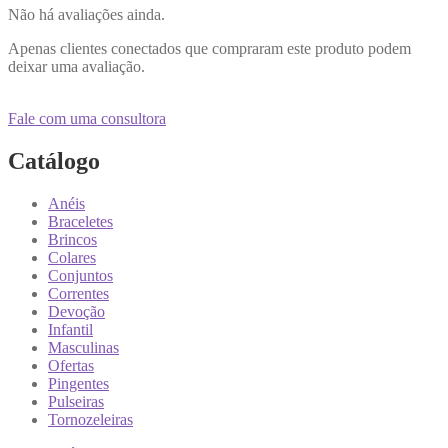
Não há avaliações ainda.
Apenas clientes conectados que compraram este produto podem
deixar uma avaliação.
Fale com uma consultora
Catálogo
Anéis
Braceletes
Brincos
Colares
Conjuntos
Correntes
Devoção
Infantil
Masculinas
Ofertas
Pingentes
Pulseiras
Tornozeleiras