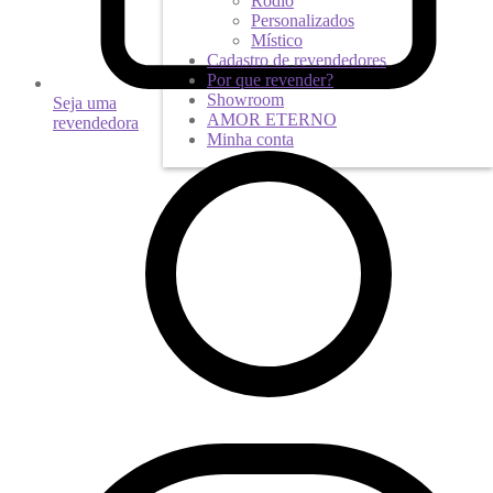
Ródio
Personalizados
Místico
Cadastro de revendedores
Por que revender?
Showroom
Seja uma
AMOR ETERNO
revendedora
Minha conta