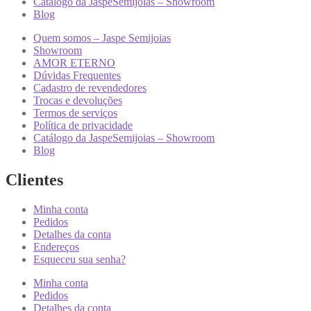
Catálogo da JaspeSemijoias – Showroom
Blog
Quem somos – Jaspe Semijoias
Showroom
AMOR ETERNO
Dúvidas Frequentes
Cadastro de revendedores
Trocas e devoluções
Termos de serviços
Política de privacidade
Catálogo da JaspeSemijoias – Showroom
Blog
Clientes
Minha conta
Pedidos
Detalhes da conta
Endereços
Esqueceu sua senha?
Minha conta
Pedidos
Detalhes da conta