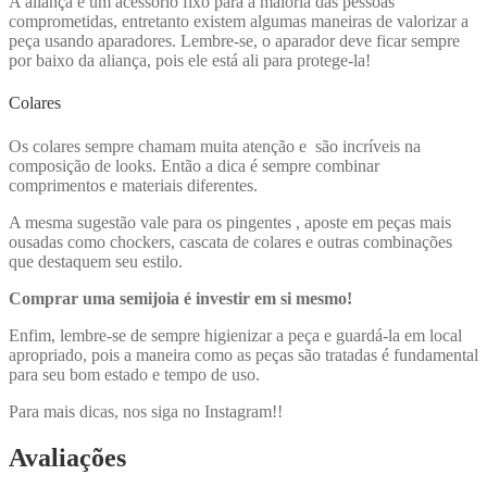
A aliança é um acessório fixo para a maioria das pessoas
comprometidas, entretanto existem algumas maneiras de valorizar a
peça usando aparadores. Lembre-se, o aparador deve ficar sempre
por baixo da aliança, pois ele está ali para protege-la!
Colares
Os colares sempre chamam muita atenção e são incríveis na
composição de looks. Então a dica é sempre combinar
comprimentos e materiais diferentes.
A mesma sugestão vale para os pingentes , aposte em peças mais
ousadas como chockers, cascata de colares e outras combinações
que destaquem seu estilo.
Comprar uma semijoia é investir em si mesmo!
Enfim, lembre-se de sempre higienizar a peça e guardá-la em local
apropriado, pois a maneira como as peças são tratadas é fundamental
para seu bom estado e tempo de uso.
Para mais dicas, nos siga no Instagram!!
Avaliações