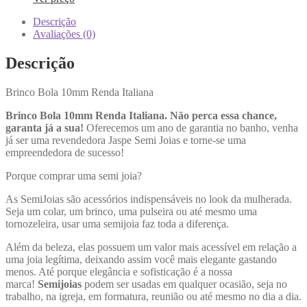
Descrição
Avaliações (0)
Descrição
Brinco Bola 10mm Renda Italiana
Brinco Bola 10mm Renda Italiana. Não perca essa chance,
garanta já a sua!
Oferecemos um ano de garantia no banho, venha
já ser uma revendedora Jaspe Semi Joias e torne-se uma
empreendedora de sucesso!
Porque comprar uma semi joia?
As SemiJoias são acessórios indispensáveis no look da mulherada.
Seja um colar, um brinco, uma pulseira ou até mesmo uma
tornozeleira, usar uma semijoia faz toda a diferença.
Além da beleza, elas possuem um valor mais acessível em relação a
uma joia legítima, deixando assim você mais elegante gastando
menos. Até porque elegância e sofisticação é a nossa
marca!
Semijoias
podem ser usadas em qualquer ocasião, seja no
trabalho, na igreja, em formatura, reunião ou até mesmo no dia a dia.