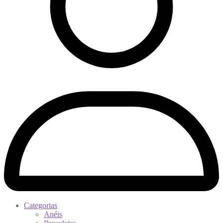
Categorias
Anéis