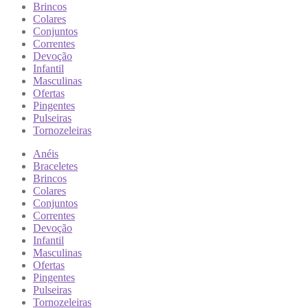
Brincos
Colares
Conjuntos
Correntes
Devoção
Infantil
Masculinas
Ofertas
Pingentes
Pulseiras
Tornozeleiras
Anéis
Braceletes
Brincos
Colares
Conjuntos
Correntes
Devoção
Infantil
Masculinas
Ofertas
Pingentes
Pulseiras
Tornozeleiras