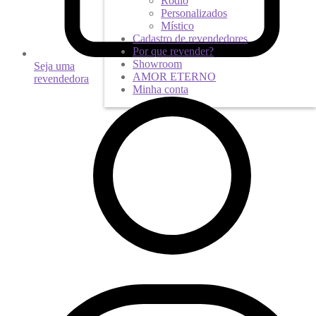
Ródio
Personalizados
Místico
Cadastro de revendedores
Por que revender?
Showroom
Seja uma
AMOR ETERNO
revendedora
Minha conta