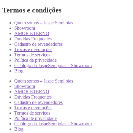
Termos e condições
Quem somos – Jaspe Semijoias
Showroom
AMOR ETERNO
Dúvidas Frequentes
Cadastro de revendedores
Trocas e devoluções
Termos de serviços
Política de privacidade
Catálogo da JaspeSemijoias – Showroom
Blog
Quem somos – Jaspe Semijoias
Showroom
AMOR ETERNO
Dúvidas Frequentes
Cadastro de revendedores
Trocas e devoluções
Termos de serviços
Política de privacidade
Catálogo da JaspeSemijoias – Showroom
Blog