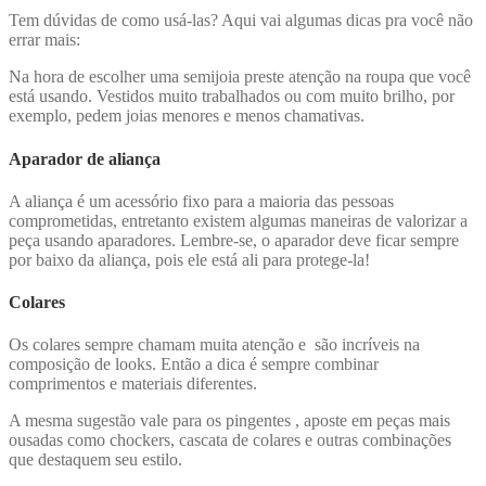
Tem dúvidas de como usá-las? Aqui vai algumas dicas pra você não
errar mais:
Na hora de escolher uma semijoia preste atenção na roupa que você
está usando. Vestidos muito trabalhados ou com muito brilho, por
exemplo, pedem joias menores e menos chamativas.
Aparador de aliança
A aliança é um acessório fixo para a maioria das pessoas
comprometidas, entretanto existem algumas maneiras de valorizar a
peça usando aparadores. Lembre-se, o aparador deve ficar sempre
por baixo da aliança, pois ele está ali para protege-la!
Colares
Os colares sempre chamam muita atenção e são incríveis na
composição de looks. Então a dica é sempre combinar
comprimentos e materiais diferentes.
A mesma sugestão vale para os pingentes , aposte em peças mais
ousadas como chockers, cascata de colares e outras combinações
que destaquem seu estilo.