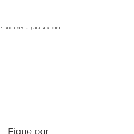
s é fundamental para seu bom
Fique por