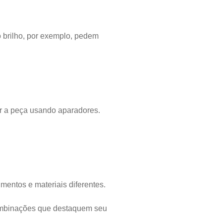
 brilho, por exemplo, pedem
ar a peça usando aparadores.
entos e materiais diferentes.
combinações que destaquem seu