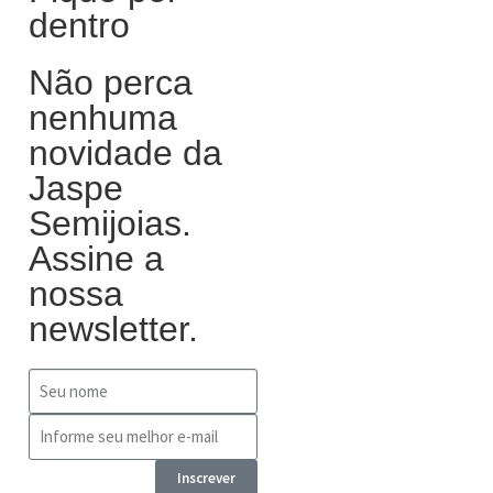
dentro
Não perca
nenhuma
novidade da
Jaspe
Semijoias.
Assine a
nossa
newsletter.
Inscrever