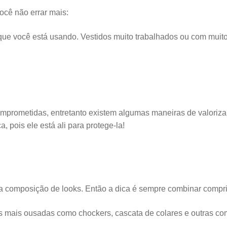
ocê não errar mais:
que você está usando. Vestidos muito trabalhados ou com muito
comprometidas, entretanto existem algumas maneiras de valoriz
, pois ele está ali para protege-la!
 composição de looks. Então a dica é sempre combinar comprim
s mais ousadas como chockers, cascata de colares e outras 