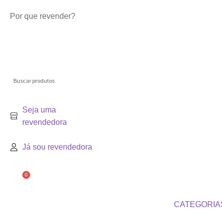
Por que revender?
Seja uma
revendedora
Já sou revendedora
0
CATEGORIA