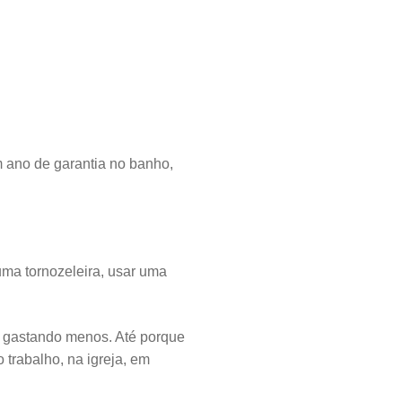
ano de garantia no banho,
uma tornozeleira, usar uma
e gastando menos. Até porque
trabalho, na igreja, em