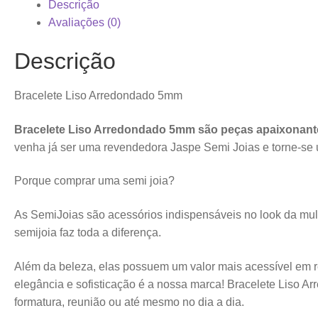
Descrição
Avaliações (0)
Descrição
Bracelete Liso Arredondado 5mm
Bracelete Liso Arredondado 5mm são peças apaixonantes
venha já ser uma revendedora Jaspe Semi Joias e torne-s
Porque comprar uma semi joia?
As SemiJoias são acessórios indispensáveis no look da mul
semijoia faz toda a diferença.
Além da beleza, elas possuem um valor mais acessível em r
elegância e sofisticação é a nossa marca! Bracelete Liso 
formatura, reunião ou até mesmo no dia a dia.