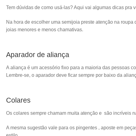
Tem dúvidas de como usá-las? Aqui vai algumas dicas pra v
Na hora de escolher uma semijoia preste atenção na roupa 
joias menores e menos chamativas.
Aparador de aliança
A aliança é um acessório fixo para a maioria das pessoas 
Lembre-se, o aparador deve ficar sempre por baixo da aliança
Colares
Os colares sempre chamam muita atenção e são incríveis na
A mesma sugestão vale para os pingentes , aposte em peça
estilo.