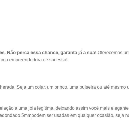
. Não perca essa chance, garanta já a sua!
Oferecemos um 
e uma empreendedora de sucesso!
herada. Seja um colar, um brinco, uma pulseira ou até mesmo 
elação a uma joia legítima, deixando assim você mais elegant
Arredondado 5mm
podem ser usadas em qualquer ocasião, seja no 