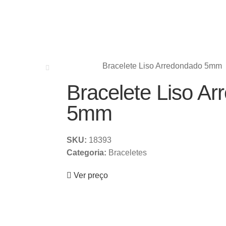
Bracelete Liso Arredondado 5mm
Bracelete Liso A
5mm
SKU:
18393
Categoria:
Braceletes
Ver preço