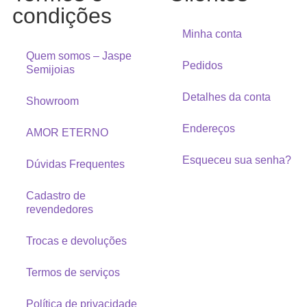
condições
Minha conta
Quem somos – Jaspe
Pedidos
Semijoias
Detalhes da conta
Showroom
Endereços
AMOR ETERNO
Esqueceu sua senha?
Dúvidas Frequentes
Cadastro de
revendedores
Trocas e devoluções
Termos de serviços
Política de privacidade