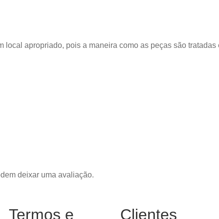
m local apropriado, pois a maneira como as peças são tratada
odem deixar uma avaliação.
Termos e
Clientes