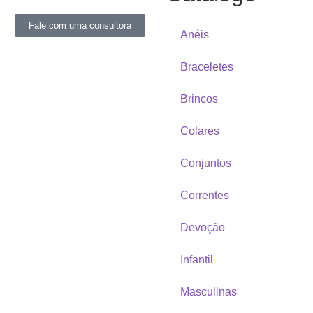
Fale com uma consultora
Anéis
Braceletes
Brincos
Colares
Conjuntos
Correntes
Devoção
Infantil
Masculinas