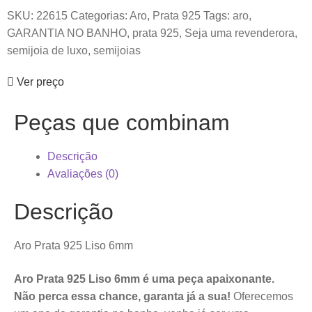
SKU:
22615
Categorias:
Aro
,
Prata 925
Tags:
aro
,
GARANTIA NO BANHO
,
prata 925
,
Seja uma revenderora
,
semijoia de luxo
,
semijoias
Ver preço
Peças que combinam
Descrição
Avaliações (0)
Descrição
Aro Prata 925 Liso 6mm
Aro Prata 925 Liso 6mm é uma peça apaixonante.
Não perca essa chance, garanta já a sua!
Oferecemos