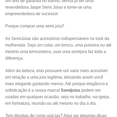
um ano de garantia no banho, venha já ser uma
revendedora Jaspe Semi Joias e torne-se uma
empreendedora de sucesso!
Porque comprar uma semi joia?
As SemiJoias são acessórios indispensáveis no look da
mulherada. Seja um colar, um brinco, uma pulseira ou até
mesmo uma tornozeleira, usar uma semijoia faz toda a
diferença.
Além da beleza, elas possuem um valor mais acessível
em relação a uma joia legítima, deixando assim você
mais elegante gastando menos. Até porque elegância e
sofisticação é a nossa marca!
Semijoias
podem ser
usadas em qualquer ocasião, seja no trabalho, na igreja,
em formatura, reunião ou até mesmo no dia a dia.
Tem dúvidas de como usá-las? Aqui vai algumas dicas