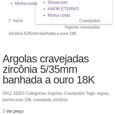
Showroom
Minha conta
AMOR ETERNO
Minha conta
Início
Cravejados
Argolas cravejadas
zircônia 5/35mm banhada a ouro 18K
Argolas cravejadas
zircônia 5/35mm
banhada a ouro 18K
SKU:
16201
Categorias:
Argolas
,
Cravejados
Tags:
argola
,
banho ouro 18k
,
cravejado
,
zircônia
Ver preço