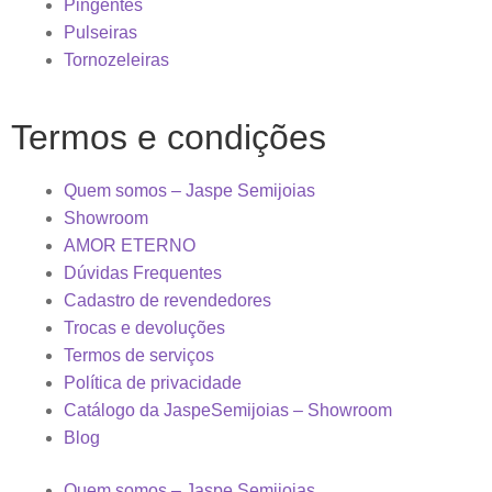
Pingentes
Pulseiras
Tornozeleiras
Termos e condições
Quem somos – Jaspe Semijoias
Showroom
AMOR ETERNO
Dúvidas Frequentes
Cadastro de revendedores
Trocas e devoluções
Termos de serviços
Política de privacidade
Catálogo da JaspeSemijoias – Showroom
Blog
Quem somos – Jaspe Semijoias