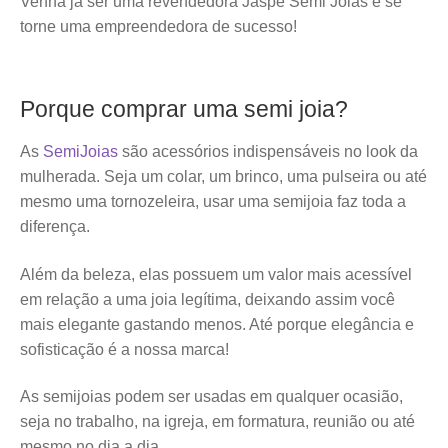
Venha já ser uma revendedora Jaspe Semi Joias e se
torne uma empreendedora de sucesso!
Porque comprar uma semi joia?
As
SemiJoias
são acessórios indispensáveis no look da
mulherada. Seja um colar, um brinco, uma pulseira ou até
mesmo uma tornozeleira, usar uma semijoia faz toda a
diferença.
Além da beleza, elas possuem um valor mais acessível
em relação a uma joia legítima, deixando assim você
mais elegante gastando menos. Até porque elegância e
sofisticação é a nossa marca!
As semijoias podem ser usadas em qualquer ocasião,
seja no trabalho, na igreja, em formatura, reunião ou até
mesmo no dia a dia.