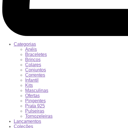
Categorias
Anéis
Braceletes
Brincos
Colares
Conjuntos
Correntes
Infantil
Kits
Masculinas
Ofertas
Pingentes
Prata 925
Pulseiras
Tornozeleiras
Lançamentos
Coleções