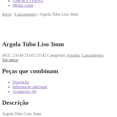
AMOR ETERNO
Minha conta
Início
/
Lançamentos
/
Argola Tubo Liso 3mm
Argola Tubo Liso 3mm
SKU:
23144 23143 23142
Categorias:
Argolas
,
Lançamentos
Ver preço
Peças que combinam
Descrição
Informação adicional
Avaliações (0)
Descrição
Argola Tubo Liso 3mm