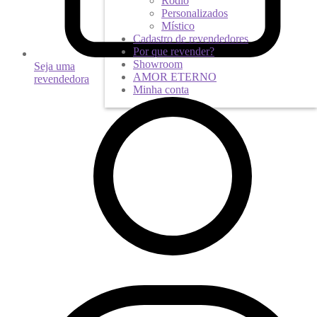
Ródio
Personalizados
Místico
Cadastro de revendedores
Por que revender?
Showroom
Seja uma
AMOR ETERNO
revendedora
Minha conta