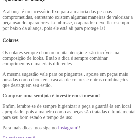
A aliança é um acessório fixo para a maioria das pessoas
comprometidas, entretanto existem algumas maneiras de valorizar a
peça usando aparadores. Lembre-se, o aparador deve ficar sempre
por baixo da aliança, pois ele está ali para protege-la!
Colares
Os colares sempre chamam muita atenção e são incríveis na
composição de looks. Então a dica é sempre combinar
comprimentos e materiais diferentes.
A mesma sugestão vale para os pingentes , aposte em peças mais
ousadas como chockers, cascata de colares e outras combinações
que destaquem seu estilo.
Comprar uma semijoia é investir em si mesmo!
Enfim, lembre-se de sempre higienizar a peça e guardá-la em local
apropriado, pois a maneira como as peças são tratadas é fundamental
para seu bom estado e tempo de uso.
Para mais dicas, nos siga no
Instagram
!!