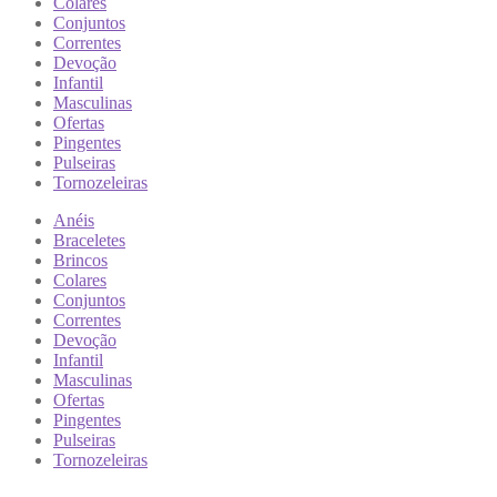
Colares
Conjuntos
Correntes
Devoção
Infantil
Masculinas
Ofertas
Pingentes
Pulseiras
Tornozeleiras
Anéis
Braceletes
Brincos
Colares
Conjuntos
Correntes
Devoção
Infantil
Masculinas
Ofertas
Pingentes
Pulseiras
Tornozeleiras