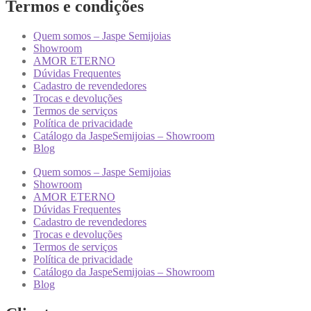
Termos e condições
Quem somos – Jaspe Semijoias
Showroom
AMOR ETERNO
Dúvidas Frequentes
Cadastro de revendedores
Trocas e devoluções
Termos de serviços
Política de privacidade
Catálogo da JaspeSemijoias – Showroom
Blog
Quem somos – Jaspe Semijoias
Showroom
AMOR ETERNO
Dúvidas Frequentes
Cadastro de revendedores
Trocas e devoluções
Termos de serviços
Política de privacidade
Catálogo da JaspeSemijoias – Showroom
Blog