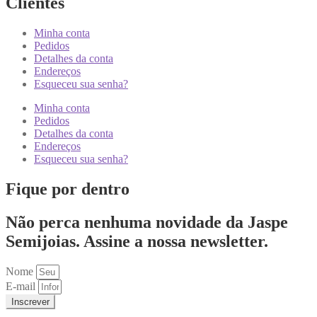
Clientes
Minha conta
Pedidos
Detalhes da conta
Endereços
Esqueceu sua senha?
Minha conta
Pedidos
Detalhes da conta
Endereços
Esqueceu sua senha?
Fique por dentro
Não perca nenhuma novidade da Jaspe
Semijoias. Assine a nossa newsletter.
Nome
E-mail
Inscrever