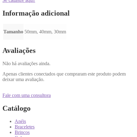
Se cadastre aqui!
Informação adicional
Tamanho
50mm, 40mm, 30mm
Avaliações
Não há avaliações ainda.
Apenas clientes conectados que compraram este produto podem
deixar uma avaliação.
Fale com uma consultora
Catálogo
Anéis
Braceletes
Brincos