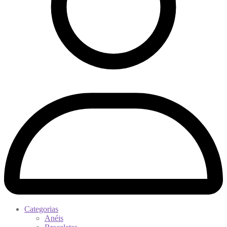
Categorias
Anéis