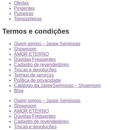
Ofertas
Pingentes
Pulseiras
Tornozeleiras
Termos e condições
Quem somos – Jaspe Semijoias
Showroom
AMOR ETERNO
Dúvidas Frequentes
Cadastro de revendedores
Trocas e devoluções
Termos de serviços
Política de privacidade
Catálogo da JaspeSemijoias – Showroom
Blog
Quem somos – Jaspe Semijoias
Showroom
AMOR ETERNO
Dúvidas Frequentes
Cadastro de revendedores
Trocas e devoluções