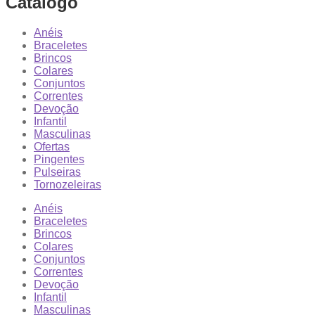
Catálogo
Anéis
Braceletes
Brincos
Colares
Conjuntos
Correntes
Devoção
Infantil
Masculinas
Ofertas
Pingentes
Pulseiras
Tornozeleiras
Anéis
Braceletes
Brincos
Colares
Conjuntos
Correntes
Devoção
Infantil
Masculinas