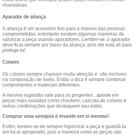
chamativas.
Aparador de aliança
A aliança é um acessório fixo para a maioria das pessoas
comprometidas, entretanto existem algumas maneiras de
valorizar a peça usando aparadores. Lembre-se, o aparador
deve ficar sempre por baixo da aliança, pois ele está ali para
protege-la!
Colares
Os colares sempre chamam muita atenção e são incríveis
na composição de looks. Então a dica é sempre combinar
comprimentos e materiais diferentes.
A mesma sugestão vale para os pingentes , aposte em
peças mais ousadas como chockers, cascata de colares e
outras combinações que destaquem seu estilo.
Comprar uma semijoia é investir em si mesmo!
Enfim, lembre-se de sempre higienizar a peça e guardá-la
em local apropriado, pois a maneira como as peças são