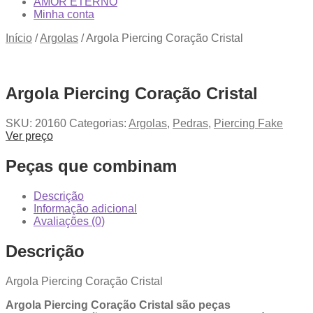
AMOR ETERNO
Minha conta
Início
/
Argolas
/
Argola Piercing Coração Cristal
Argola Piercing Coração Cristal
SKU:
20160
Categorias:
Argolas
,
Pedras
,
Piercing Fake
Ver preço
Peças que combinam
Descrição
Informação adicional
Avaliações (0)
Descrição
Argola Piercing Coração Cristal
Argola Piercing Coração Cristal são peças