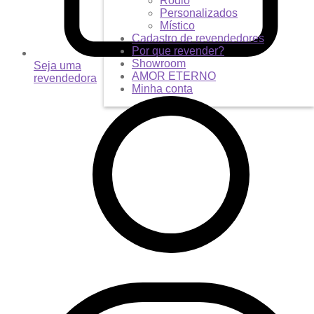
Ródio
Personalizados
Místico
Cadastro de revendedores
Por que revender?
Showroom
Seja uma
AMOR ETERNO
revendedora
Minha conta