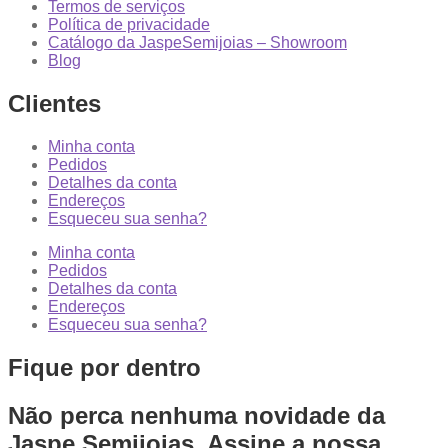
Termos de serviços
Política de privacidade
Catálogo da JaspeSemijoias – Showroom
Blog
Clientes
Minha conta
Pedidos
Detalhes da conta
Endereços
Esqueceu sua senha?
Minha conta
Pedidos
Detalhes da conta
Endereços
Esqueceu sua senha?
Fique por dentro
Não perca nenhuma novidade da
Jaspe Semijoias. Assine a nossa