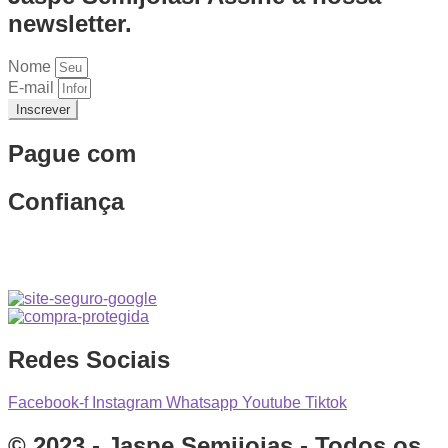
newsletter.
Nome
E-mail
Inscrever
Pague com
Confiança
Redes Sociais
Facebook-f
Instagram
Whatsapp
Youtube
Tiktok
© 2023 - Jaspe Semijoias - Todos os