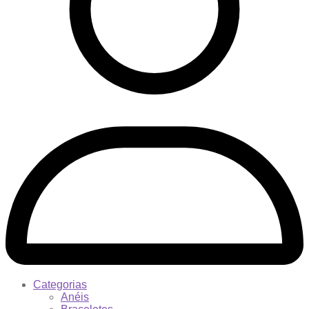
Categorias
Anéis