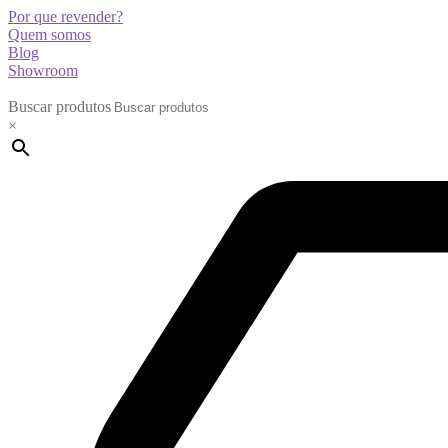
Por que revender?
Quem somos
Blog
Showroom
Buscar produtos
×