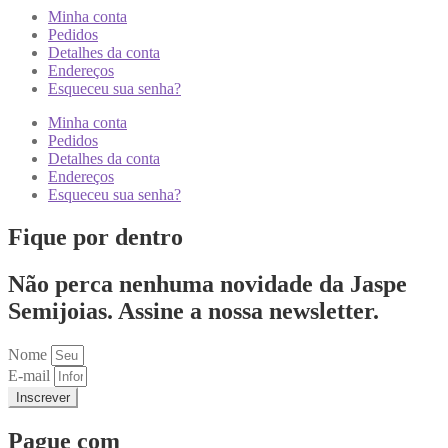
Minha conta
Pedidos
Detalhes da conta
Endereços
Esqueceu sua senha?
Minha conta
Pedidos
Detalhes da conta
Endereços
Esqueceu sua senha?
Fique por dentro
Não perca nenhuma novidade da Jaspe
Semijoias. Assine a nossa newsletter.
Nome
E-mail
Inscrever
Pague com