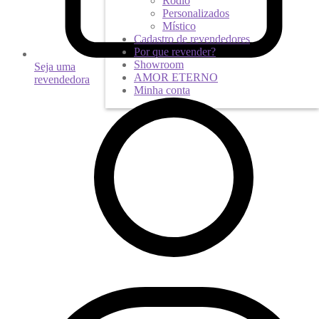
Ródio
Personalizados
Místico
Cadastro de revendedores
Por que revender?
Showroom
Seja uma
AMOR ETERNO
revendedora
Minha conta