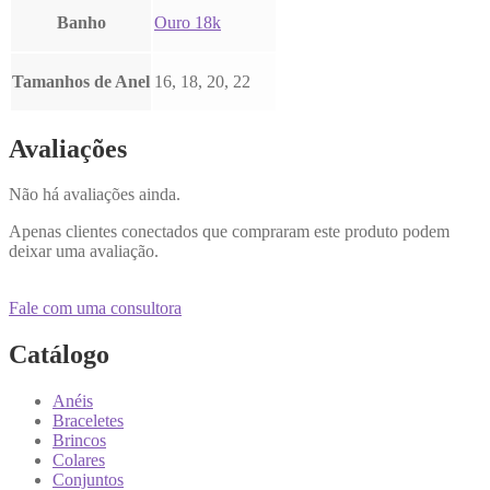
Banho
Ouro 18k
Tamanhos de Anel
16, 18, 20, 22
Avaliações
Não há avaliações ainda.
Apenas clientes conectados que compraram este produto podem
deixar uma avaliação.
Fale com uma consultora
Catálogo
Anéis
Braceletes
Brincos
Colares
Conjuntos