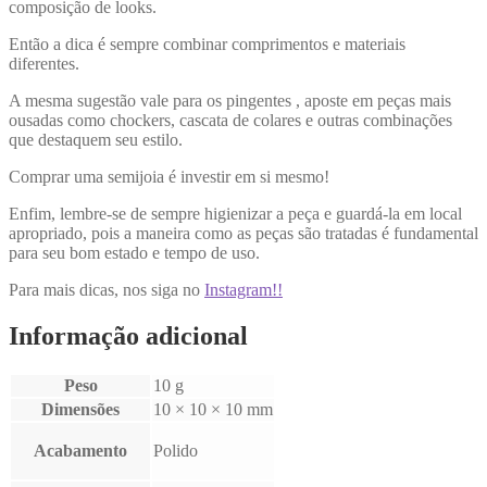
composição de looks.
Então a dica é sempre combinar comprimentos e materiais
diferentes.
A mesma sugestão vale para os pingentes , aposte em peças mais
ousadas como chockers, cascata de colares e outras combinações
que destaquem seu estilo.
Comprar uma semijoia é investir em si mesmo!
Enfim, lembre-se de sempre higienizar a peça e guardá-la em local
apropriado, pois a maneira como as peças são tratadas é fundamental
para seu bom estado e tempo de uso.
Para mais dicas, nos siga no
Instagram!!
Informação adicional
Peso
10 g
Dimensões
10 × 10 × 10 mm
Acabamento
Polido