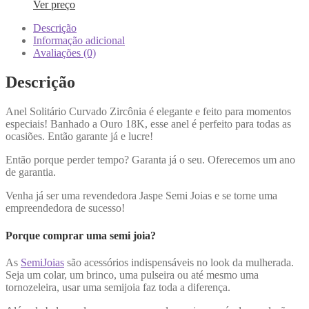
Ver preço
Descrição
Informação adicional
Avaliações (0)
Descrição
Anel Solitário Curvado Zircônia é elegante e feito para momentos
especiais! Banhado a Ouro 18K, esse anel é perfeito para todas as
ocasiões. Então garante já e lucre!
Então porque perder tempo? Garanta já o seu. Oferecemos um ano
de garantia.
Venha já ser uma revendedora Jaspe Semi Joias e se torne uma
empreendedora de sucesso!
Porque comprar uma semi joia?
As
SemiJoias
são acessórios indispensáveis no look da mulherada.
Seja um colar, um brinco, uma pulseira ou até mesmo uma
tornozeleira, usar uma semijoia faz toda a diferença.