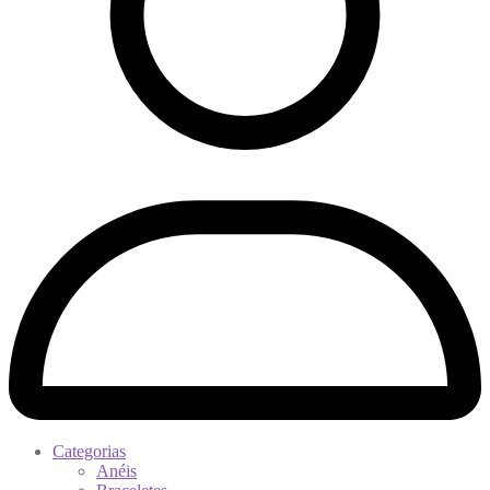
Categorias
Anéis