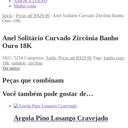
AMOR ETERNO
Minha conta
Início
/
Peças até R$29.90
/
Anel Solitário Curvado Zircônia Banho
Ouro 18K
Anel Solitário Curvado Zircônia Banho
Ouro 18K
SKU:
5216
Categorias:
Anéis
,
Peças até R$29.90
Tags:
banho ouro
18k
,
solitário
,
zircônia
Ver preço
Peças que combinam
Você também pode gostar de…
Argola Pino Losango Cravejado