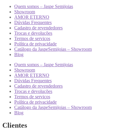
Quem somos – Jaspe Semijoias
Showroom
AMOR ETERNO
Dúvidas Frequentes
Cadastro de revendedores
Trocas e devoluções
Termos de serviços
Política de privacidade
Catálogo da JaspeSemijoias – Showroom
Blog
Quem somos – Jaspe Semijoias
Showroom
AMOR ETERNO
Dúvidas Frequentes
Cadastro de revendedores
Trocas e devoluções
Termos de serviços
Política de privacidade
Catálogo da JaspeSemijoias – Showroom
Blog
Clientes