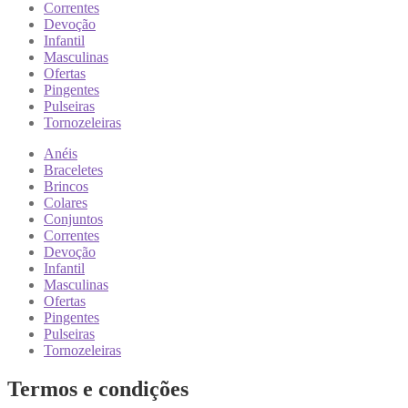
Correntes
Devoção
Infantil
Masculinas
Ofertas
Pingentes
Pulseiras
Tornozeleiras
Anéis
Braceletes
Brincos
Colares
Conjuntos
Correntes
Devoção
Infantil
Masculinas
Ofertas
Pingentes
Pulseiras
Tornozeleiras
Termos e condições