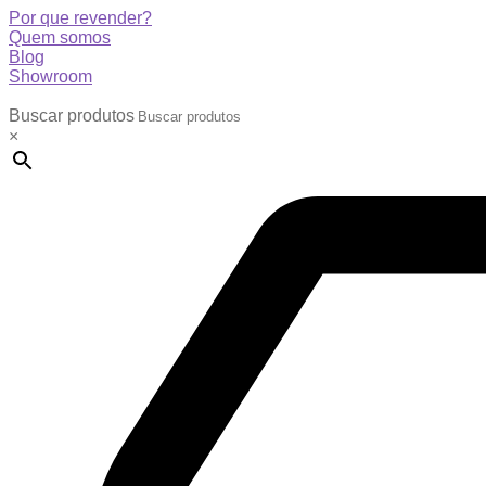
Por que revender?
Quem somos
Blog
Showroom
Buscar produtos
×