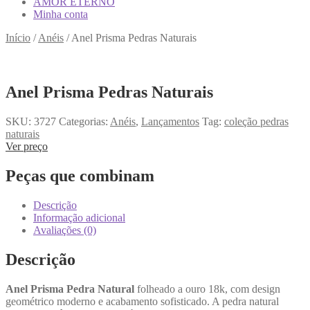
AMOR ETERNO
Minha conta
Início
/
Anéis
/
Anel Prisma Pedras Naturais
Anel Prisma Pedras Naturais
SKU:
3727
Categorias:
Anéis
,
Lançamentos
Tag:
coleção pedras
naturais
Ver preço
Peças que combinam
Descrição
Informação adicional
Avaliações (0)
Descrição
Anel Prisma Pedra Natural
folheado a ouro 18k, com design
geométrico moderno e acabamento sofisticado. A pedra natural