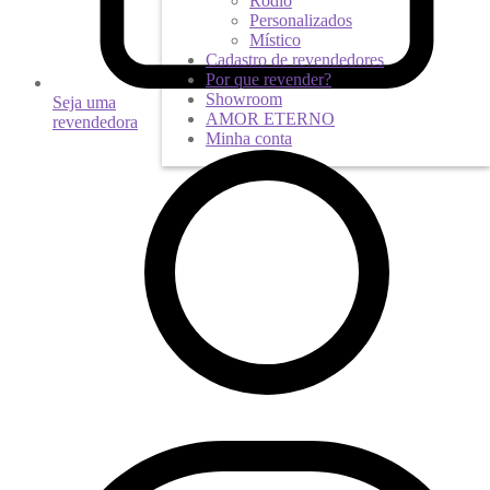
Ródio
Personalizados
Místico
Cadastro de revendedores
Por que revender?
Showroom
Seja uma
AMOR ETERNO
revendedora
Minha conta