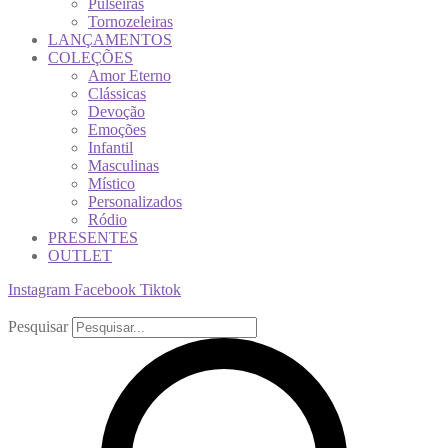
Pulseiras
Tornozeleiras
LANÇAMENTOS
COLEÇÕES
Amor Eterno
Clássicas
Devoção
Emoções
Infantil
Masculinas
Místico
Personalizados
Ródio
PRESENTES
OUTLET
Instagram
Facebook
Tiktok
Pesquisar