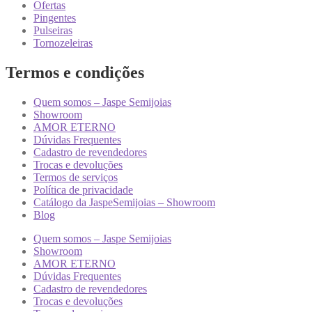
Ofertas
Pingentes
Pulseiras
Tornozeleiras
Termos e condições
Quem somos – Jaspe Semijoias
Showroom
AMOR ETERNO
Dúvidas Frequentes
Cadastro de revendedores
Trocas e devoluções
Termos de serviços
Política de privacidade
Catálogo da JaspeSemijoias – Showroom
Blog
Quem somos – Jaspe Semijoias
Showroom
AMOR ETERNO
Dúvidas Frequentes
Cadastro de revendedores
Trocas e devoluções