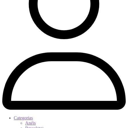
Categorias
Anéis