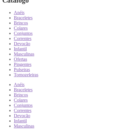
Catálogo
Anéis
Braceletes
Brincos
Colares
Conjuntos
Correntes
Devoção
Infantil
Masculinas
Ofertas
Pingentes
Pulseiras
Tornozeleiras
Anéis
Braceletes
Brincos
Colares
Conjuntos
Correntes
Devoção
Infantil
Masculinas