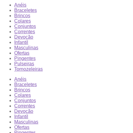
Anéis
Braceletes
Brincos
Colares
Conjuntos
Correntes
Devoção
Infantil
Masculinas
Ofertas
Pingentes
Pulseiras
Tornozeleiras
Anéis
Braceletes
Brincos
Colares
Conjuntos
Correntes
Devoção
Infantil
Masculinas
Ofertas
Pingentes