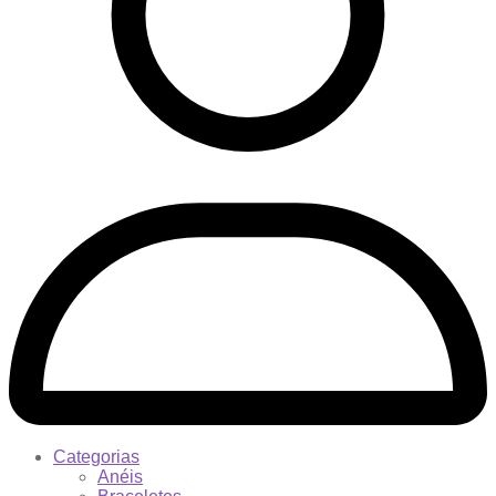
Categorias
Anéis