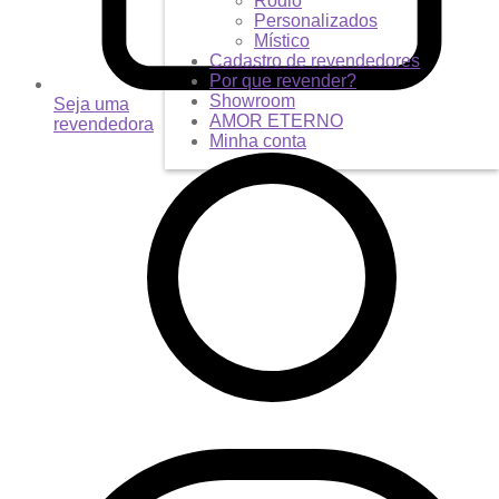
Ródio
Personalizados
Místico
Cadastro de revendedores
Por que revender?
Showroom
Seja uma
AMOR ETERNO
revendedora
Minha conta