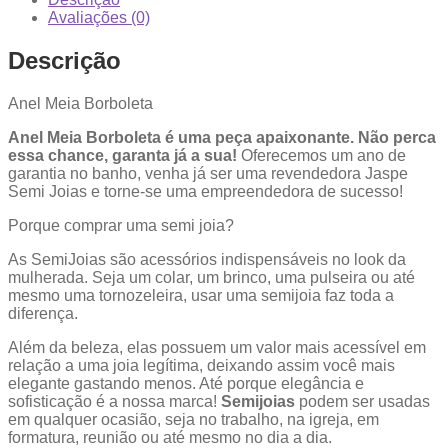
Avaliações (0)
Descrição
Anel Meia Borboleta
Anel Meia Borboleta é uma peça apaixonante. Não perca
essa chance, garanta já a sua!
Oferecemos um ano de
garantia no banho, venha já ser uma revendedora Jaspe
Semi Joias e torne-se uma empreendedora de sucesso!
Porque comprar uma semi joia?
As SemiJoias são acessórios indispensáveis no look da
mulherada. Seja um colar, um brinco, uma pulseira ou até
mesmo uma tornozeleira, usar uma semijoia faz toda a
diferença.
Além da beleza, elas possuem um valor mais acessível em
relação a uma joia legítima, deixando assim você mais
elegante gastando menos. Até porque elegância e
sofisticação é a nossa marca!
Semijoias
podem ser usadas
em qualquer ocasião, seja no trabalho, na igreja, em
formatura, reunião ou até mesmo no dia a dia.