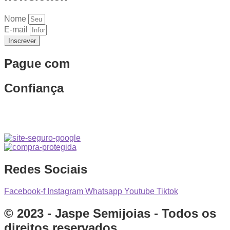
Nome
E-mail
Inscrever
Pague com
Confiança
Redes Sociais
Facebook-f
Instagram
Whatsapp
Youtube
Tiktok
© 2023 - Jaspe Semijoias - Todos os
direitos reservados