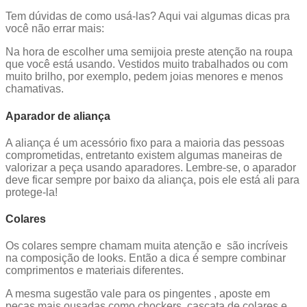
Tem dúvidas de como usá-las? Aqui vai algumas dicas pra
você não errar mais:
Na hora de escolher uma semijoia preste atenção na roupa
que você está usando. Vestidos muito trabalhados ou com
muito brilho, por exemplo, pedem joias menores e menos
chamativas.
Aparador de aliança
A aliança é um acessório fixo para a maioria das pessoas
comprometidas, entretanto existem algumas maneiras de
valorizar a peça usando aparadores. Lembre-se, o aparador
deve ficar sempre por baixo da aliança, pois ele está ali para
protege-la!
Colares
Os colares sempre chamam muita atenção e são incríveis
na composição de looks. Então a dica é sempre combinar
comprimentos e materiais diferentes.
A mesma sugestão vale para os pingentes , aposte em
peças mais ousadas como chockers, cascata de colares e