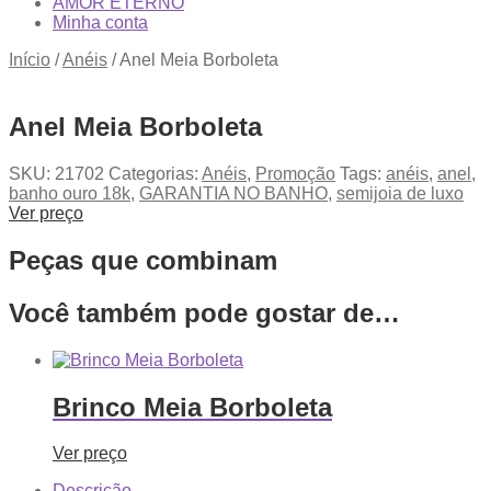
AMOR ETERNO
Minha conta
Início
/
Anéis
/
Anel Meia Borboleta
Anel Meia Borboleta
SKU:
21702
Categorias:
Anéis
,
Promoção
Tags:
anéis
,
anel
,
banho ouro 18k
,
GARANTIA NO BANHO
,
semijoia de luxo
Ver preço
Peças que combinam
Você também pode gostar de…
Brinco Meia Borboleta
Ver preço
Descrição