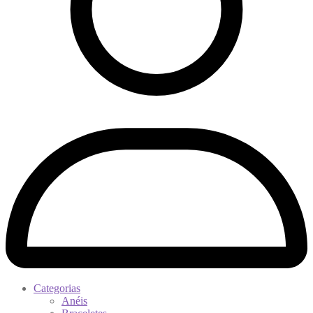
Categorias
Anéis