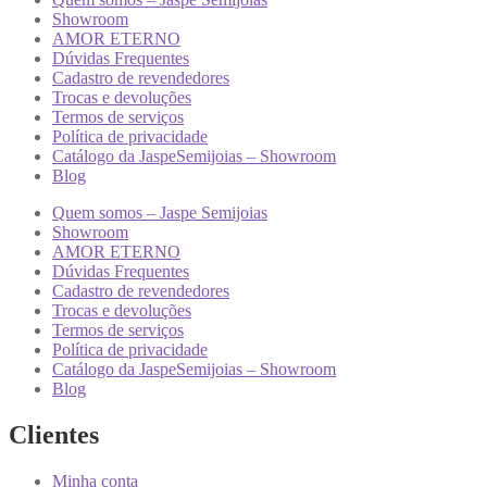
Showroom
AMOR ETERNO
Dúvidas Frequentes
Cadastro de revendedores
Trocas e devoluções
Termos de serviços
Política de privacidade
Catálogo da JaspeSemijoias – Showroom
Blog
Quem somos – Jaspe Semijoias
Showroom
AMOR ETERNO
Dúvidas Frequentes
Cadastro de revendedores
Trocas e devoluções
Termos de serviços
Política de privacidade
Catálogo da JaspeSemijoias – Showroom
Blog
Clientes
Minha conta