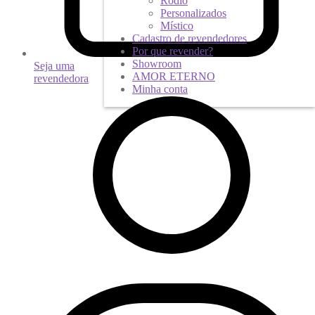
Ródio
Personalizados
Místico
Cadastro de revendedores
Por que revender?
Showroom
Seja uma
AMOR ETERNO
revendedora
Minha conta