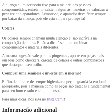
A aliança é um acessório fixo para a maioria das pessoas
comprometidas, entretanto existem algumas maneiras de valorizar a
peça usando aparadores. Lembre-se, o aparador deve ficar sempre
por baixo da aliança, pois ele está ali para protege-la!
Colares
Os colares sempre chamam muita atenção e são incríveis na
composição de looks. Então a dica é sempre combinar
comprimentos e materiais diferentes.
A mesma sugestão vale para os pingentes , aposte em peças mais
ousadas como chockers, cascata de colares e outras combinações
que destaquem seu estilo.
Comprar uma semijoia é investir em si mesmo!
Enfim, lembre-se de sempre higienizar a peça e guardá-la em local
apropriado, pois a maneira como as peças são tratadas é fundamental
para seu bom estado e tempo de uso.
Para mais dicas, nos siga no
Instagram
!!
Informação adicional