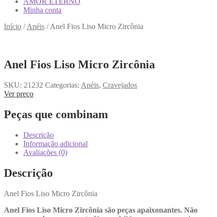
AMOR ETERNO
Minha conta
Início
/
Anéis
/
Anel Fios Liso Micro Zircônia
Anel Fios Liso Micro Zircônia
SKU:
21232
Categorias:
Anéis
,
Cravejados
Ver preço
Peças que combinam
Descrição
Informação adicional
Avaliações (0)
Descrição
Anel Fios Liso Micro Zircônia
Anel Fios Liso Micro Zircônia são peças apaixonantes. Não