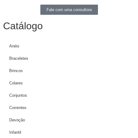
Fale com uma consultora
Catálogo
Anéis
Braceletes
Brincos
Colares
Conjuntos
Correntes
Devoção
Infantil