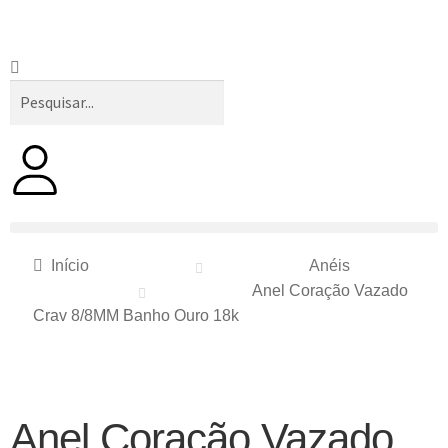
Início
Anéis
Anel Coração Vazado
Crav 8/8MM Banho Ouro 18k
Anel Coração Vazado