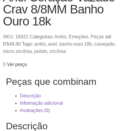
Crav 8/8MM Banho
Ouro 18k
SKU:
19321
Categorias:
Anéis
,
Emoções
,
Peças até
R$49.90
Tags:
anéis
,
anel
,
banho ouro 18k
,
cravejado
,
micro zircônia
,
polido
,
zircônia
Ver preço
Peças que combinam
Descrição
Informação adicional
Avaliações (0)
Descrição