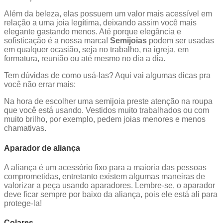
Além da beleza, elas possuem um valor mais acessível em
relação a uma joia legítima, deixando assim você mais
elegante gastando menos. Até porque elegância e
sofisticação é a nossa marca!
Semijoias
podem ser usadas
em qualquer ocasião, seja no trabalho, na igreja, em
formatura, reunião ou até mesmo no dia a dia.
Tem dúvidas de como usá-las? Aqui vai algumas dicas pra
você não errar mais:
Na hora de escolher uma semijoia preste atenção na roupa
que você está usando. Vestidos muito trabalhados ou com
muito brilho, por exemplo, pedem joias menores e menos
chamativas.
Aparador de aliança
A aliança é um acessório fixo para a maioria das pessoas
comprometidas, entretanto existem algumas maneiras de
valorizar a peça usando aparadores. Lembre-se, o aparador
deve ficar sempre por baixo da aliança, pois ele está ali para
protege-la!
Colares