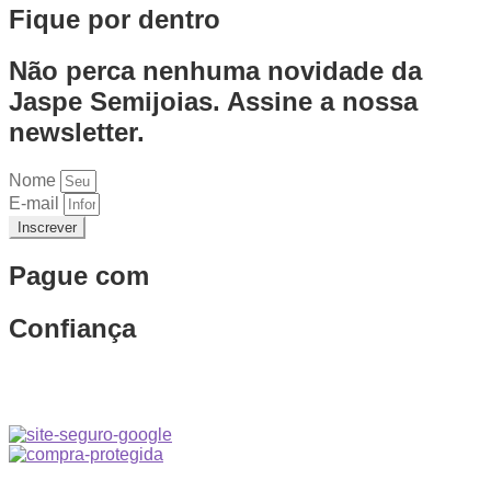
Fique por dentro
Não perca nenhuma novidade da
Jaspe Semijoias. Assine a nossa
newsletter.
Nome
E-mail
Inscrever
Pague com
Confiança