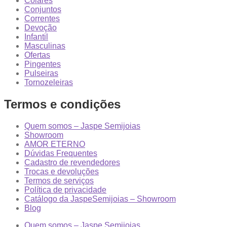
Colares
Conjuntos
Correntes
Devoção
Infantil
Masculinas
Ofertas
Pingentes
Pulseiras
Tornozeleiras
Termos e condições
Quem somos – Jaspe Semijoias
Showroom
AMOR ETERNO
Dúvidas Frequentes
Cadastro de revendedores
Trocas e devoluções
Termos de serviços
Política de privacidade
Catálogo da JaspeSemijoias – Showroom
Blog
Quem somos – Jaspe Semijoias