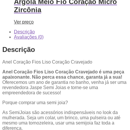
Argola Meio Fio Coração Micro
Zircônia
Ver preço
Descrição
Avaliações (0)
Descrição
Anel Coração Fios Liso Coração Cravejado
Anel Coração Fios Liso Coração Cravejado é uma peça
apaixonante. Não perca essa chance, garanta já a sua!
Oferecemos um ano de garantia no banho, venha já ser uma
revendedora Jaspe Semi Joias e torne-se uma
empreendedora de sucesso!
Porque comprar uma semi joia?
As SemiJoias são acessórios indispensáveis no look da
mulherada. Seja um colar, um brinco, uma pulseira ou até
mesmo uma tornozeleira, usar uma semijoia faz toda a
diferença.