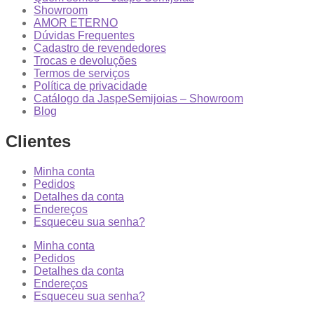
Showroom
AMOR ETERNO
Dúvidas Frequentes
Cadastro de revendedores
Trocas e devoluções
Termos de serviços
Política de privacidade
Catálogo da JaspeSemijoias – Showroom
Blog
Clientes
Minha conta
Pedidos
Detalhes da conta
Endereços
Esqueceu sua senha?
Minha conta
Pedidos
Detalhes da conta
Endereços
Esqueceu sua senha?