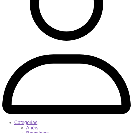
Categorias
Anéis