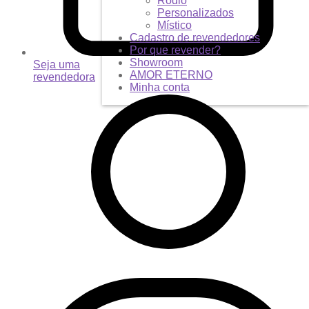
Ródio
Personalizados
Místico
Cadastro de revendedores
Por que revender?
Showroom
Seja uma
AMOR ETERNO
revendedora
Minha conta