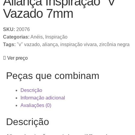
Aliança Inspiração “V”
Vazado 7mm
SKU:
20076
Categorias:
Anéis
,
Inspiração
Tags:
"v" vazado
,
aliança
,
inspiração vivara
,
zircônia negra
Ver preço
Peças que combinam
Descrição
Informação adicional
Avaliações (0)
Descrição