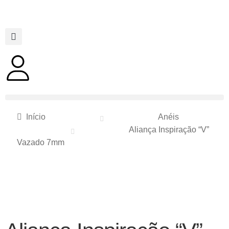
Início
Anéis
Aliança Inspiração “V”
Vazado 7mm