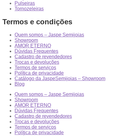
Pulseiras
Tornozeleiras
Termos e condições
Quem somos – Jaspe Semijoias
Showroom
AMOR ETERNO
Dúvidas Frequentes
Cadastro de revendedores
Trocas e devoluções
Termos de serviços
Política de privacidade
Catálogo da JaspeSemijoias – Showroom
Blog
Quem somos – Jaspe Semijoias
Showroom
AMOR ETERNO
Dúvidas Frequentes
Cadastro de revendedores
Trocas e devoluções
Termos de serviços
Política de privacidade