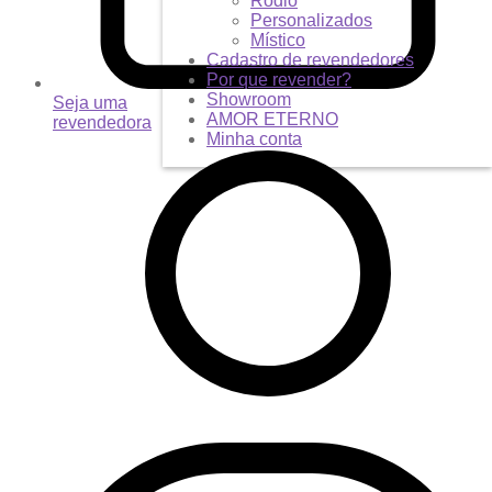
Ródio
Personalizados
Místico
Cadastro de revendedores
Por que revender?
Showroom
Seja uma
AMOR ETERNO
revendedora
Minha conta