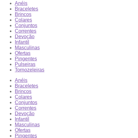
Anéis
Braceletes
Brincos
Colares
Conjuntos
Correntes
Devoção
Infantil
Masculinas
Ofertas
Pingentes
Pulseiras
Tornozeleiras
Anéis
Braceletes
Brincos
Colares
Conjuntos
Correntes
Devoção
Infantil
Masculinas
Ofertas
Pingentes