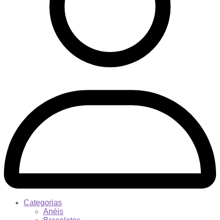
Categorias
Anéis