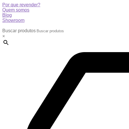
Por que revender?
Quem somos
Blog
Showroom
Buscar produtos
×