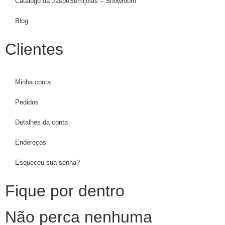
Catálogo da JaspeSemijoias – Showroom
Blog
Clientes
Minha conta
Pedidos
Detalhes da conta
Endereços
Esqueceu sua senha?
Fique por dentro
Não perca nenhuma