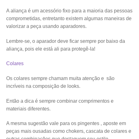
A aliança é um acessório fixo para a maioria das pessoas
comprometidas, entretanto existem algumas maneiras de
valorizar a peça usando aparadores.
Lembre-se, o aparador deve ficar sempre por baixo da
aliança, pois ele está ali para protegê-la!
Colares
Os colares sempre chamam muita atenção e são
incríveis na composição de looks.
Então a dica é sempre combinar comprimentos e
materiais diferentes.
A mesma sugestão vale para os pingentes , aposte em
peças mais ousadas como chokers, cascata de colares e
outras combinações que destaquem seu estilo.