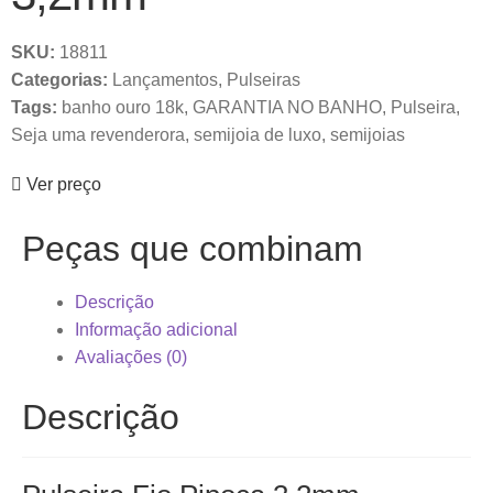
SKU:
18811
Categorias:
Lançamentos
,
Pulseiras
Tags:
banho ouro 18k
,
GARANTIA NO BANHO
,
Pulseira
,
Seja uma revenderora
,
semijoia de luxo
,
semijoias
Ver preço
Peças que combinam
Descrição
Informação adicional
Avaliações (0)
Descrição